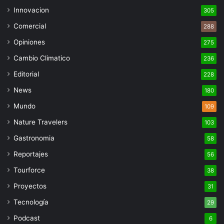
Innovacion
305
Comercial
288
Opiniones
275
Cambio Climatico
236
Editorial
228
News
180
Mundo
109
Nature Travelers
103
Gastronomia
58
Reportajes
56
Tourforce
38
Proyectos
31
Tecnología
29
Podcast
6