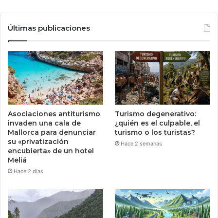
Últimas publicaciones
Asociaciones antiturismo
Turismo degenerativo:
invaden una cala de
¿quién es el culpable, el
Mallorca para denunciar
turismo o los turistas?
su «privatización
Hace 2 semanas
encubierta» de un hotel
Meliá
Hace 2 días