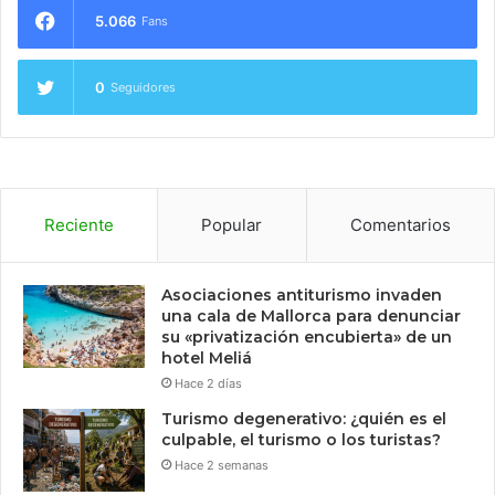
5.066
Fans
0
Seguidores
Reciente
Popular
Comentarios
Asociaciones antiturismo invaden
una cala de Mallorca para denunciar
su «privatización encubierta» de un
hotel Meliá
Hace 2 días
Turismo degenerativo: ¿quién es el
culpable, el turismo o los turistas?
Hace 2 semanas