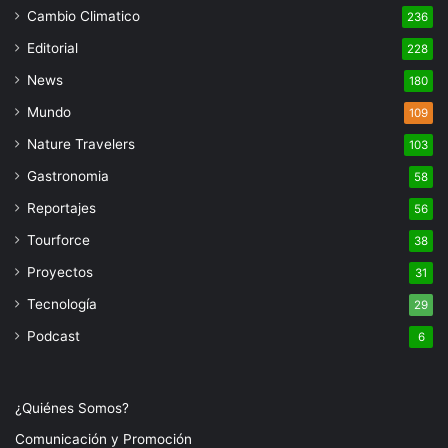
Cambio Climatico
236
Editorial
228
News
180
Mundo
109
Nature Travelers
103
Gastronomia
58
Reportajes
56
Tourforce
38
Proyectos
31
Tecnología
29
Podcast
6
¿Quiénes Somos?
Comunicación y Promoción