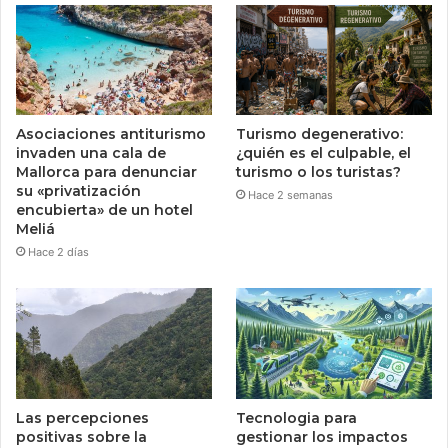
Asociaciones antiturismo
Turismo degenerativo:
invaden una cala de
¿quién es el culpable, el
Mallorca para denunciar
turismo o los turistas?
su «privatización
Hace 2 semanas
encubierta» de un hotel
Meliá
Hace 2 días
Las percepciones
Tecnologia para
positivas sobre la
gestionar los impactos