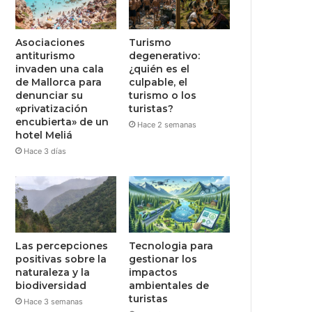
Asociaciones
Turismo
antiturismo
degenerativo:
invaden una cala
¿quién es el
de Mallorca para
culpable, el
denunciar su
turismo o los
«privatización
turistas?
encubierta» de un
Hace 2 semanas
hotel Meliá
Hace 3 días
Las percepciones
Tecnologia para
positivas sobre la
gestionar los
naturaleza y la
impactos
biodiversidad
ambientales de
turistas
Hace 3 semanas