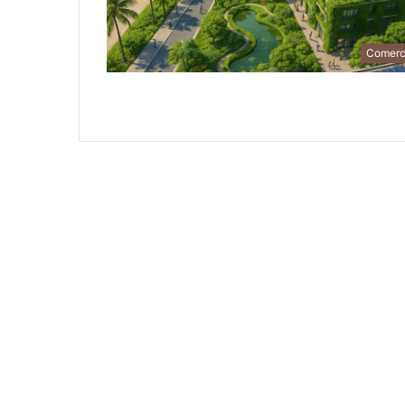
Comerc