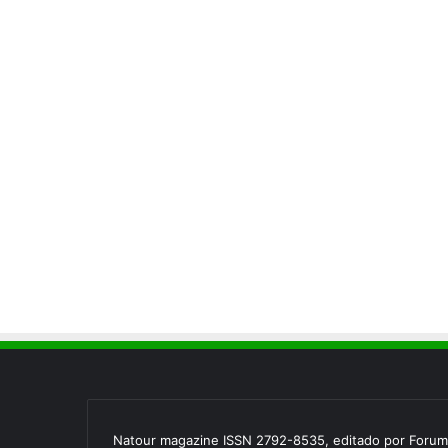
Natour magazine ISSN 2792-8535, editado por Forum