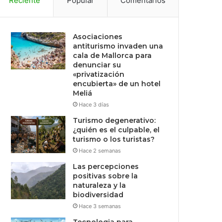
Reciente
Popular
Comentarios
Asociaciones
antiturismo invaden una
cala de Mallorca para
denunciar su
«privatización
encubierta» de un hotel
Meliá
Hace 3 días
Turismo degenerativo:
¿quién es el culpable, el
turismo o los turistas?
Hace 2 semanas
Las percepciones
positivas sobre la
naturaleza y la
biodiversidad
Hace 3 semanas