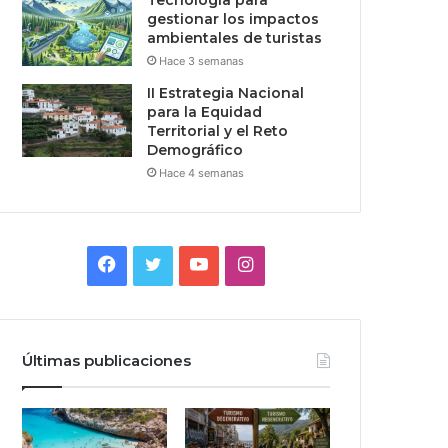
Tecnologia para
gestionar los impactos
ambientales de turistas
Hace 3 semanas
II Estrategia Nacional
para la Equidad
Territorial y el Reto
Demográfico
Hace 4 semanas
Facebook
Twitter
YouTube
Instagram
Últimas publicaciones