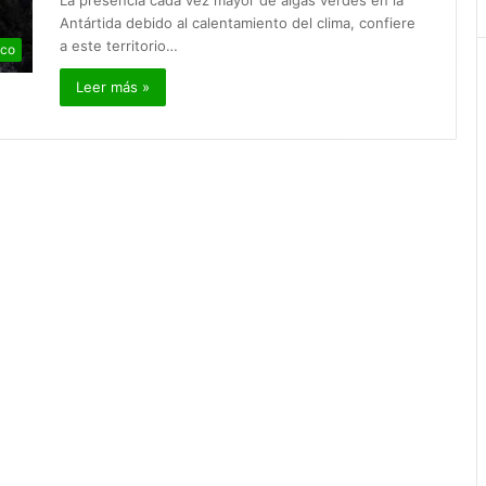
La presencia cada vez mayor de algas verdes en la
Antártida debido al calentamiento del clima, confiere
a este territorio…
ico
Leer más »