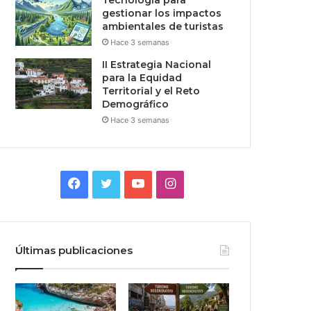
Tecnologia para
gestionar los impactos
ambientales de turistas
Hace 3 semanas
II Estrategia Nacional
para la Equidad
Territorial y el Reto
Demográfico
Hace 3 semanas
Facebook
Twitter
YouTube
Instagram
Últimas publicaciones