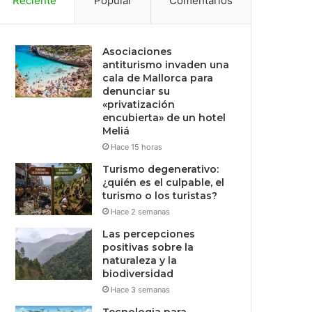
Reciente
Popular
Comentarios
Asociaciones
antiturismo invaden una
cala de Mallorca para
denunciar su
«privatización
encubierta» de un hotel
Meliá
Hace 15 horas
Turismo degenerativo:
¿quién es el culpable, el
turismo o los turistas?
Hace 2 semanas
Las percepciones
positivas sobre la
naturaleza y la
biodiversidad
Hace 3 semanas