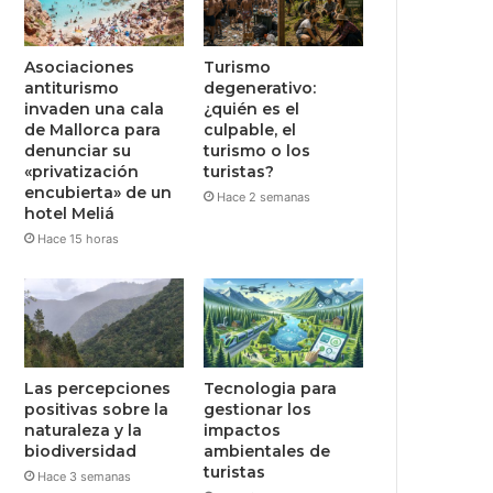
Asociaciones
Turismo
antiturismo
degenerativo:
invaden una cala
¿quién es el
de Mallorca para
culpable, el
denunciar su
turismo o los
«privatización
turistas?
encubierta» de un
Hace 2 semanas
hotel Meliá
Hace 15 horas
Las percepciones
Tecnologia para
positivas sobre la
gestionar los
naturaleza y la
impactos
biodiversidad
ambientales de
turistas
Hace 3 semanas