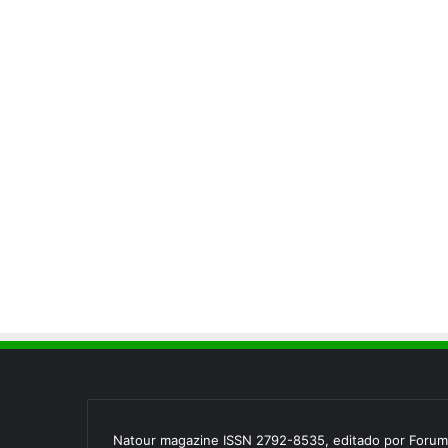
Natour magazine ISSN 2792-8535, editado por Forum