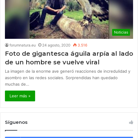
Noticias
forumnatura.eu
24 agosto, 2020
3.516
Foto de gigantesca águila arpía al lado
de un hombre se vuelve viral
La imagen de la enorme ave generó reacciones de incredulidad y
asombro en las redes sociales. Sorprendidas han quedado
muchas de…
Leer más »
Síguenos