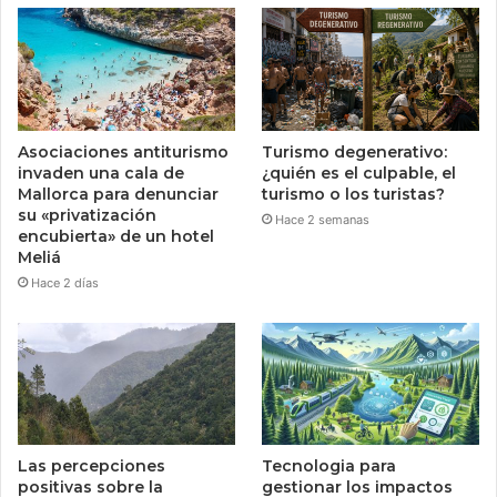
Asociaciones antiturismo
Turismo degenerativo:
invaden una cala de
¿quién es el culpable, el
Mallorca para denunciar
turismo o los turistas?
su «privatización
Hace 2 semanas
encubierta» de un hotel
Meliá
Hace 2 días
Las percepciones
Tecnologia para
positivas sobre la
gestionar los impactos