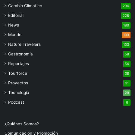
Cambio Climatico
236
Editorial
228
News
180
Mundo
109
Nature Travelers
103
Gastronomia
58
Reportajes
56
Tourforce
38
Proyectos
31
Tecnología
29
Podcast
6
¿Quiénes Somos?
Comunicación y Promoción