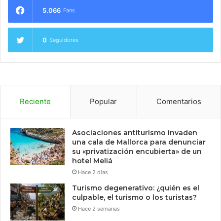
5.066
Fans
0
Seguidores
Reciente
Popular
Comentarios
Asociaciones antiturismo invaden
una cala de Mallorca para denunciar
su «privatización encubierta» de un
hotel Meliá
Hace 2 días
Turismo degenerativo: ¿quién es el
culpable, el turismo o los turistas?
Hace 2 semanas