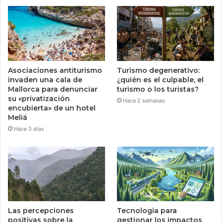
Asociaciones antiturismo
Turismo degenerativo:
invaden una cala de
¿quién es el culpable, el
Mallorca para denunciar
turismo o los turistas?
su «privatización
Hace 2 semanas
encubierta» de un hotel
Meliá
Hace 3 días
Las percepciones
Tecnologia para
positivas sobre la
gestionar los impactos