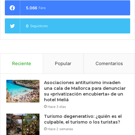
5.066
Fans
0
Seguidores
Reciente
Popular
Comentarios
Asociaciones antiturismo invaden
una cala de Mallorca para denunciar
su «privatización encubierta» de un
hotel Meliá
Hace 3 días
Turismo degenerativo: ¿quién es el
culpable, el turismo o los turistas?
Hace 2 semanas