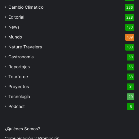
Cambio Climatico
236
Editorial
228
News
180
Mundo
109
Nature Travelers
103
Gastronomia
58
Reportajes
56
Tourforce
38
Proyectos
31
Tecnología
29
Podcast
6
¿Quiénes Somos?
Comunicación y Promoción