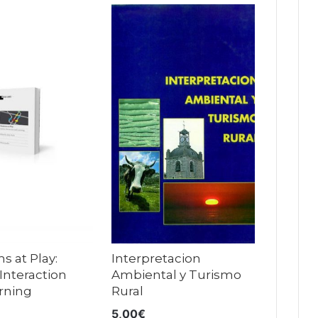
 at Play:
Interpretacion
Interaction
Ambiental y Turismo
rning
Rural
5,00
€