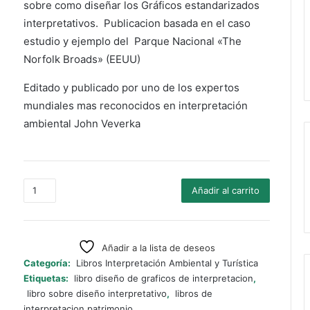
sobre como diseñar los Gráficos estandarizados
interpretativos. Publicacion basada en el caso
estudio y ejemplo del Parque Nacional «The
Norfolk Broads» (EEUU)
Editado y publicado por uno de los expertos
mundiales mas reconocidos en interpretación
ambiental John Veverka
Interpretive
Añadir al carrito
Graphics
Standards
Manual
cantidad
Añadir a la lista de deseos
Categoría:
Libros Interpretación Ambiental y Turística
Etiquetas:
libro diseño de graficos de interpretacion
,
libro sobre diseño interpretativo
,
libros de
interpretacion patrimonio