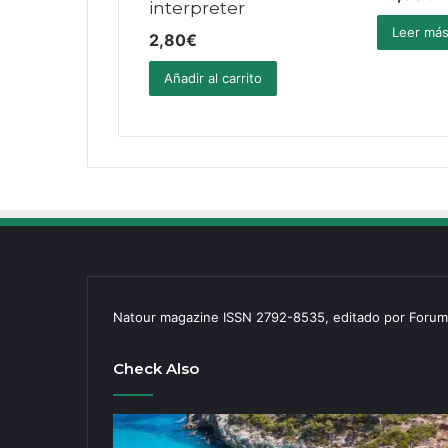
interpreter
Leer má
2,80
€
Añadir al carrito
Natour magazine ISSN 2792-8535, editado por Forum
Check Also