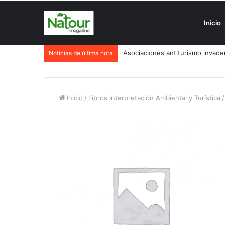
Inicio
Asociaciones antiturismo invade
Noticias de última hora
Inicio
/
Libros Interpretación Ambiental y Turística
/