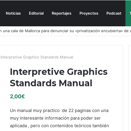
Noticias
Editorial
Reportajes
Proyectos
Podcast
n una cala de Mallorca para denunciar su «privatización encubierta» de 
Interpretive Graphics Standards Manual
Interpretive Graphics
Standards Manual
2,00
€
Un manual muy practico de 22 paginas con una
muy interesante información para poder ser
aplicada , pero con contenidos teóricos también