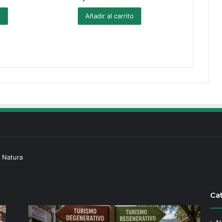
s
Añadir al carrito
 Natura
Ca