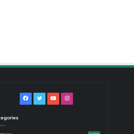
Facebook
Twitter
YouTube
Instagram
tegories