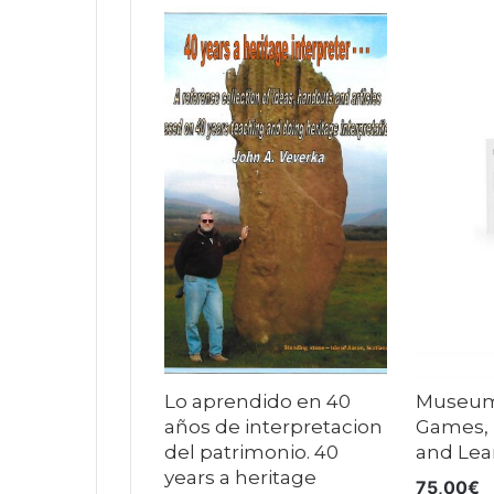
Lo aprendido en 40
Museums
años de interpretacion
Games, 
del patrimonio. 40
and Lea
years a heritage
75,00
€