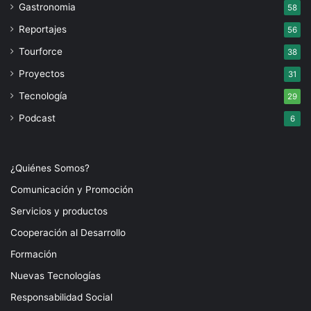
Gastronomia
58
Reportajes
56
Tourforce
38
Proyectos
31
Tecnología
29
Podcast
6
¿Quiénes Somos?
Comunicación y Promoción
Servicios y productos
Cooperación al Desarrollo
Formación
Nuevas Tecnologías
Responsabilidad Social