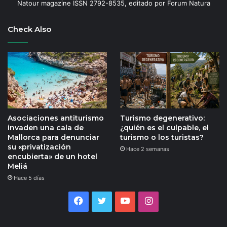
Natour magazine ISSN 2792-8535, editado por Forum Natura
Check Also
Asociaciones antiturismo
Turismo degenerativo:
invaden una cala de
¿quién es el culpable, el
Mallorca para denunciar
turismo o los turistas?
su «privatización
Hace 2 semanas
encubierta» de un hotel
Meliá
Hace 5 días
Facebook
Twitter
YouTube
Instagram