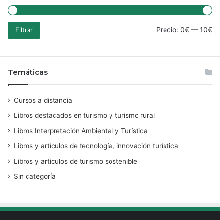
Pre
Pre
Precio:
0€
—
10€
Filtrar
mí
má
Temáticas
Cursos a distancia
Libros destacados en turismo y turismo rural
Libros Interpretación Ambiental y Turística
Libros y artículos de tecnología, innovación turística
Libros y articulos de turismo sostenible
Sin categoría