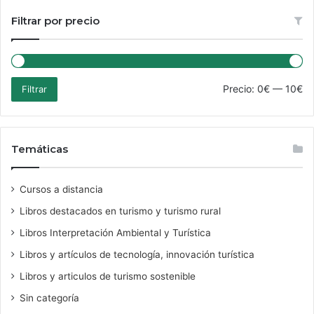
Filtrar por precio
Pre
Pre
Precio:
0€
—
10€
Filtrar
mí
má
Temáticas
Cursos a distancia
Libros destacados en turismo y turismo rural
Libros Interpretación Ambiental y Turística
Libros y artículos de tecnología, innovación turística
Libros y articulos de turismo sostenible
Sin categoría