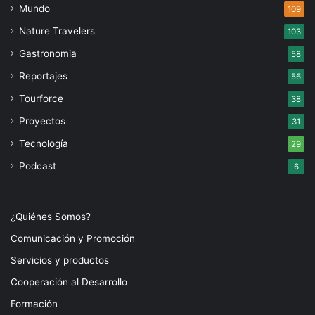
Mundo
109
Nature Travelers
103
Gastronomia
58
Reportajes
56
Tourforce
38
Proyectos
31
Tecnología
29
Podcast
6
¿Quiénes Somos?
Comunicación y Promoción
Servicios y productos
Cooperación al Desarrollo
Formación