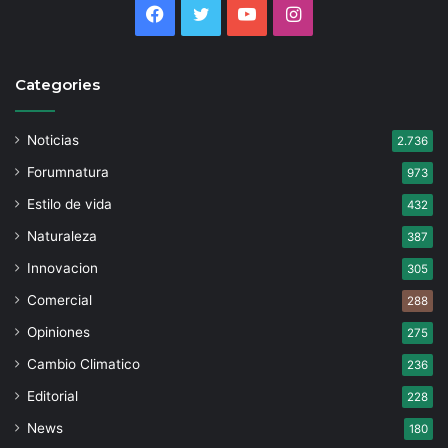
Facebook
Twitter
YouTube
Instagram
Categories
Noticias
2.736
Forumnatura
973
Estilo de vida
432
Naturaleza
387
Innovacion
305
Comercial
288
Opiniones
275
Cambio Climatico
236
Editorial
228
News
180