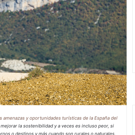
s amenazas y oportunidades turísticas de la España del
 mejorar la sostenibilidad y a veces es incluso peor, si
rnos o destinos y más cuando son rurales o naturales,