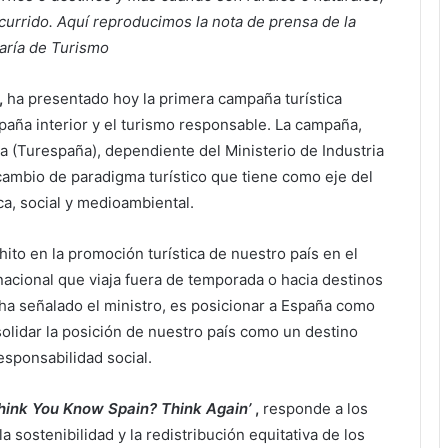
currido. Aquí reproducimos la nota de prensa de la
aría de Turismo
,
ha presentado hoy la primera campaña turística
paña interior y el turismo responsable. La campaña,
a (Turespaña), dependiente del Ministerio de Industria
ambio de paradigma turístico que tiene como eje del
ca, social y medioambiental.
ito en la promoción turística de nuestro país en el
ernacional que viaja fuera de temporada o hacia destinos
 ha señalado el ministro, es posicionar a España como
nsolidar la posición de nuestro país como un destino
sponsabilidad social.
hink You Know Spain? Think Again’
,
responde a los
la sostenibilidad y la redistribución equitativa de los