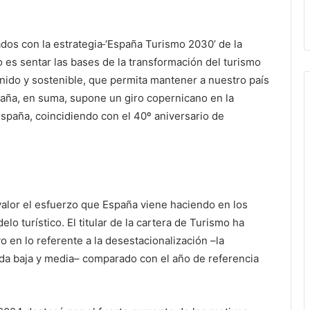
dos con la estrategia
‘España Turismo 2030’ de la
 es sentar las bases de la transformación del turismo
nido y sostenible, que permita mantener a nuestro país
paña, en suma, supone un giro copernicano en la
España, coincidiendo con el 40º aniversario de
valor el esfuerzo que España viene haciendo en los
lo turístico. El titular de la cartera de Turismo ha
 en lo referente a la desestacionalización –la
a baja y media– comparado con el año de referencia