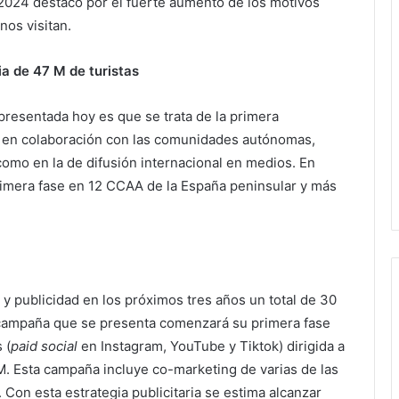
s, 2024 destacó por el fuerte aumento de los motivos
nos visitan.
a de 47 M de turistas
resentada hoy es que se trata de la primera
a en colaboración con las comunidades autónomas,
 como en la de difusión internacional en medios. En
rimera fase en 12 CCAA de la España peninsular y más
 y publicidad en los próximos tres años un total de 30
 campaña que se presenta comenzará su primera fase
 (
paid social
en Instagram, YouTube y Tiktok) dirigida a
 Esta campaña incluye co-marketing de varias de las
Con esta estrategia publicitaria se estima alcanzar