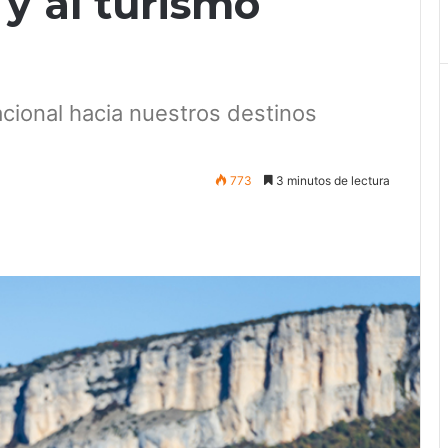
 y al turismo
nacional hacia nuestros destinos
773
3 minutos de lectura