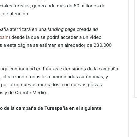
ciales turistas, generando más de 50 millones de
s de atención.
paña aterrizará en una
landing page
creada
ad
pain
) desde la que se podrá acceder a un video
as a esta página se estiman en alrededor de 230.000
nga continuidad en futuras extensiones de la campaña
es, alcanzando todas las comunidades autónomas, y
 por otro, nuevos mercados, con nuevas piezas
os y de Oriente Medio.
o de la campaña de Turespaña en el siguiente