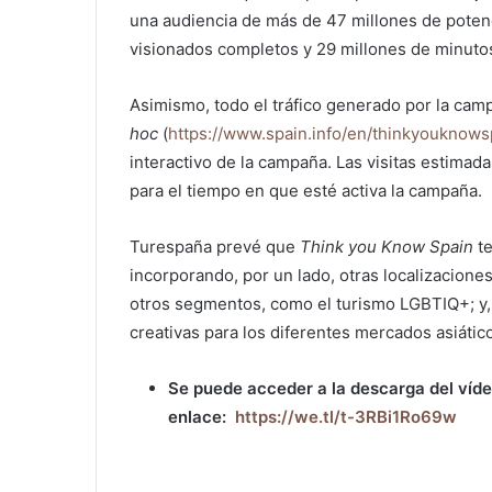
una audiencia de más de 47 millones de poten
visionados completos y 29 millones de minuto
Asimismo, todo el tráfico generado por la cam
hoc
(
https://www.spain.info/en/thinkyouknows
interactivo de la campaña. Las visitas estimad
para el tiempo en que esté activa la campaña.
Turespaña prevé que
Think you Know Spain
te
incorporando, por un lado, otras localizacion
otros segmentos, como el turismo LGBTIQ+; y,
creativas para los diferentes mercados asiátic
Se puede acceder a la descarga del víde
enlace:
https://we.tl/t-3RBi1Ro69w