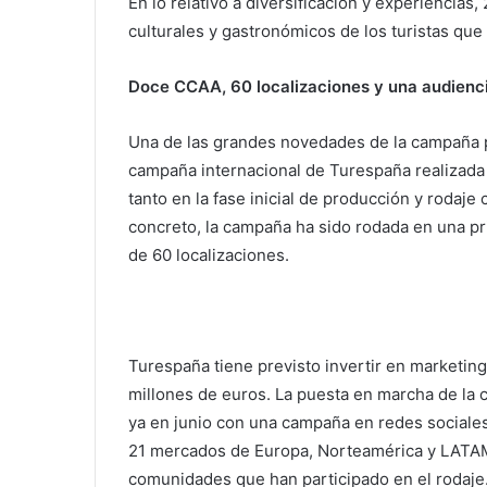
En lo relativo a diversificación y experiencia
culturales y gastronómicos de los turistas que 
Doce CCAA, 60 localizaciones y una audienci
Una de las grandes novedades de la campaña p
campaña internacional de Turespaña realizad
tanto en la fase inicial de producción y rodaje
concreto, la campaña ha sido rodada en una p
de 60 localizaciones.
Turespaña tiene previsto invertir en marketing
millones de euros. La puesta en marcha de la
ya en junio con una campaña en redes sociales
21 mercados de Europa, Norteamérica y LATAM.
comunidades que han participado en el rodaje. 