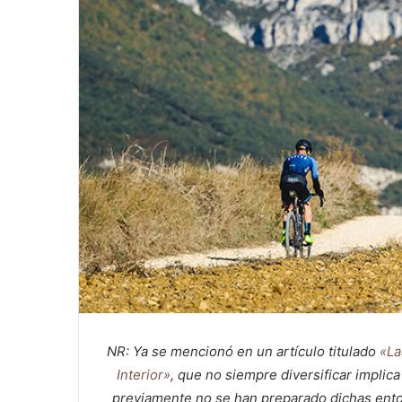
NR: Ya se mencionó en un artículo titulado
«La
Interior»
, que no siempre diversificar implica
previamente no se han preparado dichas ento