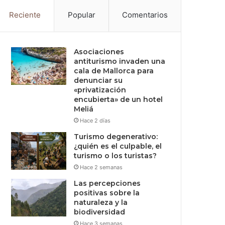
Reciente
Popular
Comentarios
Asociaciones
antiturismo invaden una
cala de Mallorca para
denunciar su
«privatización
encubierta» de un hotel
Meliá
Hace 2 días
Turismo degenerativo:
¿quién es el culpable, el
turismo o los turistas?
Hace 2 semanas
Las percepciones
positivas sobre la
naturaleza y la
biodiversidad
Hace 3 semanas