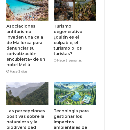
Asociaciones
Turismo
antiturismo
degenerativo:
invaden una cala
¿quién es el
de Mallorca para
culpable, el
denunciar su
turismo o los
«privatización
turistas?
encubierta» de un
Hace 2 semanas
hotel Meliá
Hace 2 días
Las percepciones
Tecnologia para
positivas sobre la
gestionar los
naturaleza y la
impactos
biodiversidad
ambientales de