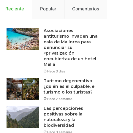
Reciente
Popular
Comentarios
Asociaciones
antiturismo invaden una
cala de Mallorca para
denunciar su
«privatización
encubierta» de un hotel
Meliá
Hace 3 días
Turismo degenerativo:
¿quién es el culpable, el
turismo o los turistas?
Hace 2 semanas
Las percepciones
positivas sobre la
naturaleza y la
biodiversidad
Hace 3 semanas