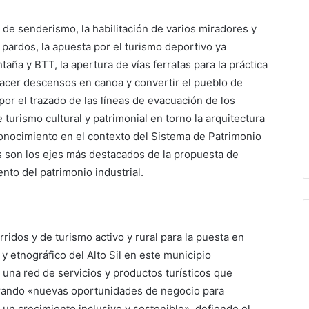
 de senderismo, la habilitación de varios miradores y
pardos, la apuesta por el turismo deportivo ya
aña y BTT, la apertura de vías ferratas para la práctica
hacer descensos en canoa y convertir el pueblo de
por el trazado de las líneas de evacuación de los
turismo cultural y patrimonial en torno la arquitectura
conocimiento en el contexto del Sistema de Patrimonio
s son los ejes más destacados de la propuesta de
nto del patrimonio industrial.
ridos y de turismo activo y rural para la puesta en
l y etnográfico del Alto Sil en este municipio
r una red de servicios y productos turísticos que
nerando «nuevas oportunidades de negocio para
un crecimiento inclusivo y sostenible», defiende el