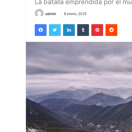
La batalla emprendida por el m
admin
8 enero, 2025
Facebook
Twitter
LinkedIn
Tumblr
Pinterest
Reddit