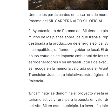
Uno de los participantes en la carrera de mon
Páramo del Sil. CARRERA ALTO SIL OFICIAL
El Ayuntamiento de Páramo del Sil tiene un pla
mucho de los planes sobre los que trabaja Rep
destinada a la producción de energía eólica. 
incompatibles, defiende el gobierno local. El 
en los estudios de impacto ambiental de los tr
aerogeneradores y su infraestructura de evacua
se recoge en la memoria valorada que el Ayun
Transición Justa para iniciativas estratégicas
Palencia.
‘Encamínate’ se denomina el proyecto y está e
turismo activo y rural para la puesta en valor de
del Alto Sil en este municipio. La inversión ini