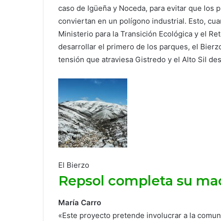
caso de Igüeña y Noceda, para evitar que los 
conviertan en un polígono industrial. Esto, 
Ministerio para la Transición Ecológica y el R
desarrollar el primero de los parques, el Bierz
tensión que atraviesa Gistredo y el Alto Sil d
El Bierzo
Repsol completa su macr
María Carro
«Este proyecto pretende involucrar a la comunid