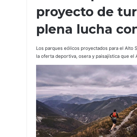
proyecto de tu
plena lucha co
Los parques eólicos proyectados para el Alto S
la oferta deportiva, osera y paisajística que e