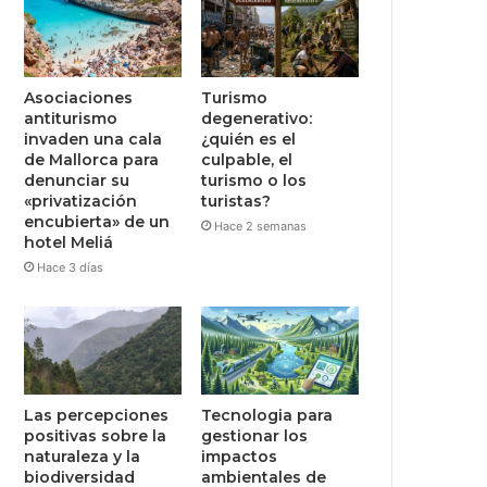
Asociaciones
Turismo
antiturismo
degenerativo:
invaden una cala
¿quién es el
de Mallorca para
culpable, el
denunciar su
turismo o los
«privatización
turistas?
encubierta» de un
Hace 2 semanas
hotel Meliá
Hace 3 días
Las percepciones
Tecnologia para
positivas sobre la
gestionar los
naturaleza y la
impactos
biodiversidad
ambientales de