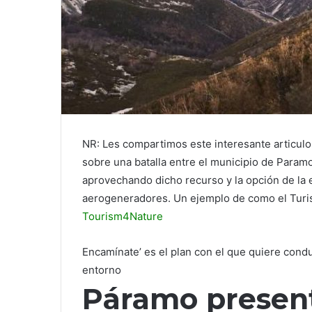
NR: Les compartimos este interesante articulo 
sobre una batalla entre el municipio de Para
aprovechando dicho recurso y la opción de la 
aerogeneradores. Un ejemplo de como el Turis
Tourism4Nature
Encamínate’ es el plan con el que quiere condu
entorno
Páramo present