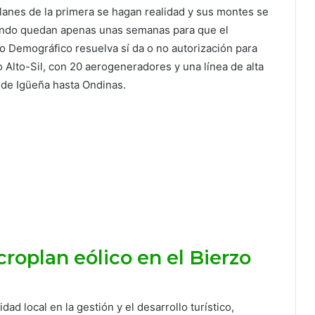
planes de la primera se hagan realidad y sus montes se
cuando quedan apenas unas semanas para que el
eto Demográfico resuelva sí da o no autorización para
o Alto-Sil, con 20 aerogeneradores y una línea de alta
esde Igüeña hasta Ondinas.
oplan eólico en el Bierzo
ad local en la gestión y el desarrollo turístico,