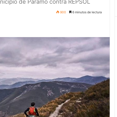
unicipio de Paramo contra REPSOL
900
6 minutos de lectura