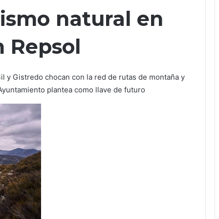
rismo natural en
n Repsol
il y Gistredo chocan con la red de rutas de montaña y
l Ayuntamiento plantea como llave de futuro