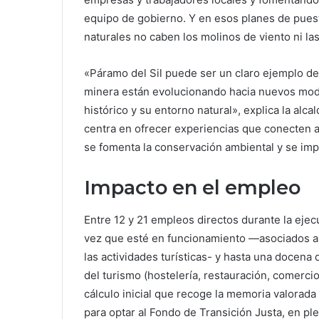
equipo de gobierno. Y en esos planes de puesta
naturales no caben los molinos de viento ni las
«Páramo del Sil puede ser un claro ejemplo de
minera están evolucionando hacia nuevos mod
histórico y su entorno natural», explica la alca
centra en ofrecer experiencias que conecten a 
se fomenta la conservación ambiental y se imp
Impacto en el empleo
Entre 12 y 21 empleos directos durante la ejec
vez que esté en funcionamiento —asociados a l
las actividades turísticas- y hasta una docena
del turismo (hostelería, restauración, comercio
cálculo inicial que recoge la memoria valorad
para optar al Fondo de Transición Justa, en pl