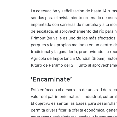
La adecuación y señalización de hasta 14 rutas
sendas para el avistamiento ordenado de osos 
implantado con carreras de montaña y alta mont
de escalada, el aprovechamiento del río para 
Primout (su valle es uno de los más afectados 
parques y los propios molinos) en un centro de 
tradicional y la ganadería, promoviendo su re
Agrícola de Importancia Mundial (Sipam). Esto
futuro de Páramo del Sil, junto al aprovechamie
‘Encamínate’
Está enfocado al desarrollo de una red de recor
valor del patrimonio natural, industrial, cultura
El objetivo es sentar las bases para desarrolla
permita diversificar la oferta económica, ge
empresas y trabajadores locales y fomentando 