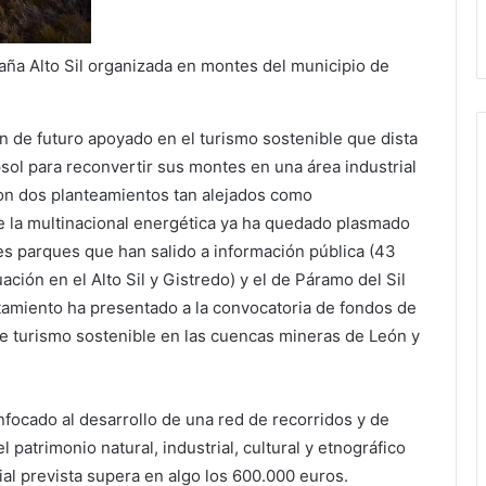
taña Alto Sil organizada en montes del municipio de
n de futuro apoyado en el turismo sostenible que dista
sol para reconvertir sus montes en una área industrial
Son dos planteamientos tan alejados como
de la multinacional energética ya ha quedado plasmado
es parques que han salido a información pública (43
ción en el Alto Sil y Gistredo) y el de Páramo del Sil
tamiento ha presentado a la convocatoria de fondos de
 de turismo sostenible en las cuencas mineras de León y
nfocado al desarrollo de una red de recorridos y de
l patrimonio natural, industrial, cultural y etnográfico
cial prevista supera en algo los 600.000 euros.