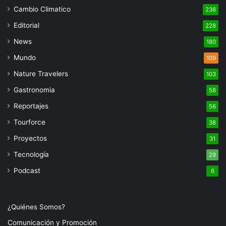
Cambio Climatico
236
Editorial
228
News
180
Mundo
109
Nature Travelers
103
Gastronomia
58
Reportajes
56
Tourforce
38
Proyectos
31
Tecnología
29
Podcast
6
¿Quiénes Somos?
Comunicación y Promoción