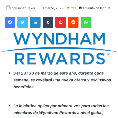
forumnatura.eu
3 marzo, 2022
793
1 minuto de lectura
Facebook
Twitter
LinkedIn
Tumblr
Pinterest
Reddit
WhatsApp
Del 2 al 30 de marzo de este año, durante cada
semana, se revelará una nueva oferta y exclusivos
beneficios.
La iniciativa aplica por primera vez para todos los
miembros de Wyndham Rewards a nivel global,