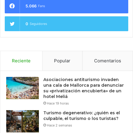
5.066
Fans
0
Seguidores
Reciente
Popular
Comentarios
Asociaciones antiturismo invaden
una cala de Mallorca para denunciar
su «privatización encubierta» de un
hotel Meliá
Hace 19 horas
Turismo degenerativo: ¿quién es el
culpable, el turismo o los turistas?
Hace 2 semanas