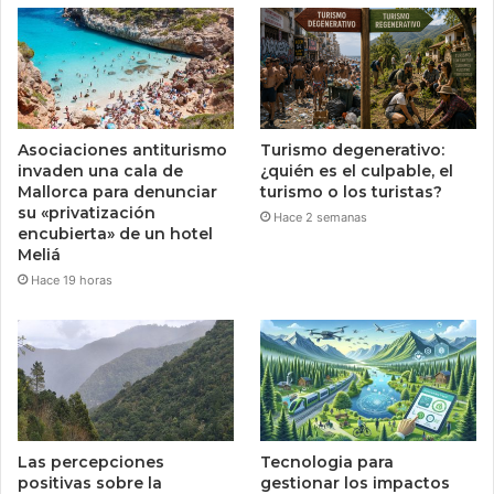
Asociaciones antiturismo
Turismo degenerativo:
invaden una cala de
¿quién es el culpable, el
Mallorca para denunciar
turismo o los turistas?
su «privatización
Hace 2 semanas
encubierta» de un hotel
Meliá
Hace 19 horas
Las percepciones
Tecnologia para
positivas sobre la
gestionar los impactos