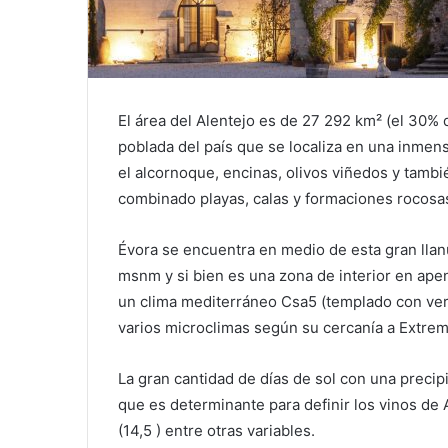
El área del Alentejo es de 27 292 km² (el 30% d
poblada del país que se localiza en una inme
el alcornoque, encinas, olivos viñedos y tambié
combinado playas, calas y formaciones rocosa
Évora se encuentra en medio de esta gran llan
msnm y si bien es una zona de interior en apen
un clima mediterráneo Csa5​ (templado con ve
varios microclimas según su cercanía a Extremad
La gran cantidad de días de sol con una preci
que es determinante para definir los vinos de 
(14,5 ) entre otras variables.