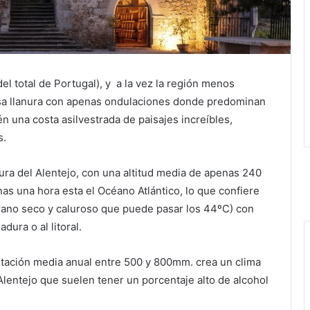
el total de Portugal), y a la vez la región menos
nsa llanura con apenas ondulaciones donde predominan
n una costa asilvestrada de paisajes increíbles,
s.
ura del Alentejo, con una altitud media de apenas 240
as una hora esta el Océano Atlántico, lo que confiere
rano seco y caluroso que puede pasar los 44ºC) con
ura o al litoral.
pitación media anual entre 500 y 800mm. crea un clima
Alentejo que suelen tener un porcentaje alto de alcohol