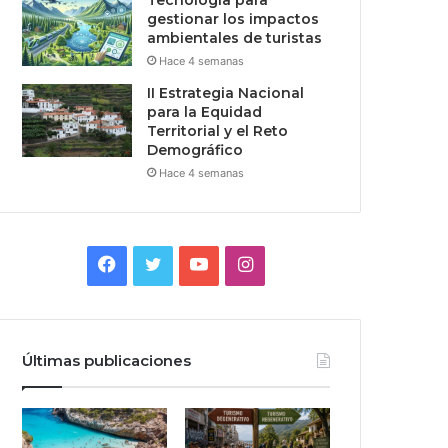
Tecnologia para
gestionar los impactos
ambientales de turistas
Hace 4 semanas
II Estrategia Nacional
para la Equidad
Territorial y el Reto
Demográfico
Hace 4 semanas
Facebook
Twitter
YouTube
Instagram
Últimas publicaciones