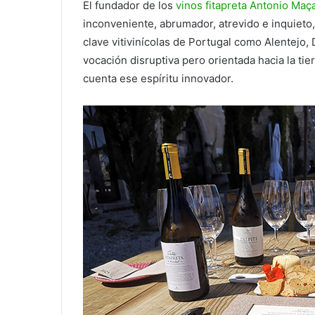
El fundador de los
vinos fitapreta Antonio Maç
inconveniente, abrumador, atrevido e inquieto
clave vitivinícolas de Portugal como Alentejo,
vocación disruptiva pero orientada hacia la tie
cuenta ese espíritu innovador.