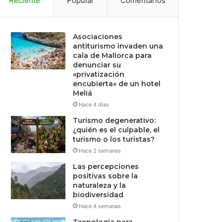
Reciente
Popular
Comentarios
Asociaciones
antiturismo invaden una
cala de Mallorca para
denunciar su
«privatización
encubierta» de un hotel
Meliá
Hace 4 días
Turismo degenerativo:
¿quién es el culpable, el
turismo o los turistas?
Hace 2 semanas
Las percepciones
positivas sobre la
naturaleza y la
biodiversidad
Hace 4 semanas