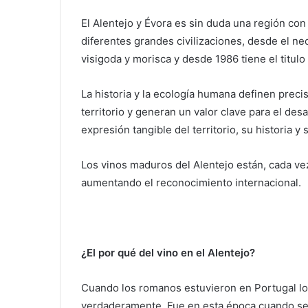
El Alentejo y Évora es sin duda una región co
diferentes grandes civilizaciones, desde el ne
visigoda y morisca y desde 1986 tiene el titul
La historia y la ecología humana definen preci
territorio y generan un valor clave para el desa
expresión tangible del territorio, su historia y 
Los vinos maduros del Alentejo están, cada ve
aumentando el reconocimiento internacional.
¿El por qué del vino en el Alentejo?
Cuando los romanos estuvieron en Portugal lo
verdaderamente. Fue en esta época cuando se