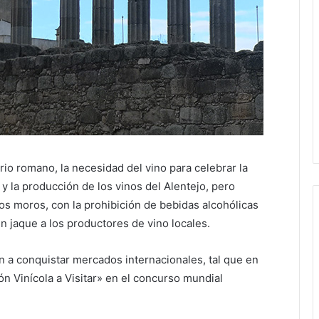
io romano, la necesidad del vino para celebrar la
d y la producción de los vinos del Alentejo, pero
os moros, con la prohibición de bebidas alcohólicas
n jaque a los productores de vino locales.
n a conquistar mercados internacionales, tal que en
ión Vinícola a Visitar» en el concurso mundial