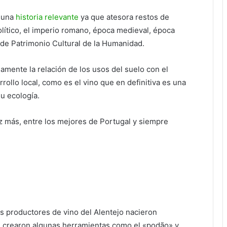
n una
historia relevante
ya que atesora restos de
olítico, el imperio romano, época medieval, época
o de Patrimonio Cultural de la Humanidad.
samente la relación de los usos del suelo con el
rrollo local, como es el vino que en definitiva es una
su ecología.
z más, entre los mejores de Portugal y siempre
s productores de vino del Alentejo nacieron
 crearon algunas herramientas como el «podão» y