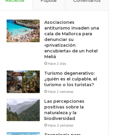
Reciente
Popular
Comentarios
Asociaciones
antiturismo invaden una
cala de Mallorca para
denunciar su
«privatización
encubierta» de un hotel
Meliá
Hace 2 días
Turismo degenerativo:
¿quién es el culpable, el
turismo o los turistas?
Hace 2 semanas
Las percepciones
positivas sobre la
naturaleza y la
biodiversidad
Hace 3 semanas