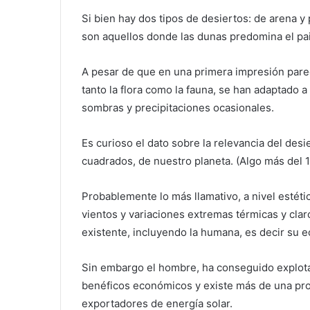
Si bien hay dos tipos de desiertos: de arena 
son aquellos donde las dunas predomina el pai
A pesar de que en una primera impresión parec
tanto la flora como la fauna, se han adaptado
sombras y precipitaciones ocasionales.
Es curioso el dato sobre la relevancia del des
cuadrados, de nuestro planeta. (Algo más del 1
Probablemente lo más llamativo, a nivel estéti
vientos y variaciones extremas térmicas y clar
existente, incluyendo la humana, es decir su e
Sin embargo el hombre, ha conseguido explota
benéficos económicos y existe más de una pro
exportadores de energía solar.