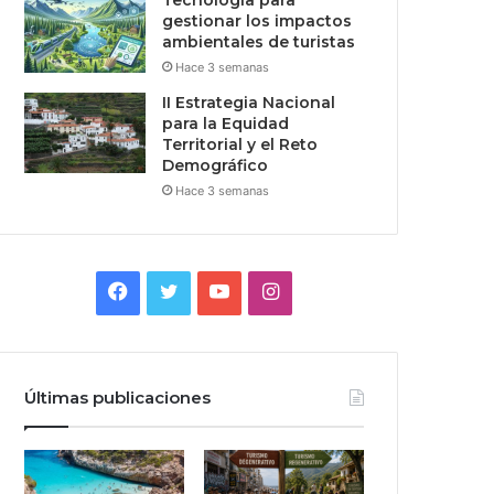
Tecnologia para
gestionar los impactos
ambientales de turistas
Hace 3 semanas
II Estrategia Nacional
para la Equidad
Territorial y el Reto
Demográfico
Hace 3 semanas
Facebook
Twitter
YouTube
Instagram
Últimas publicaciones