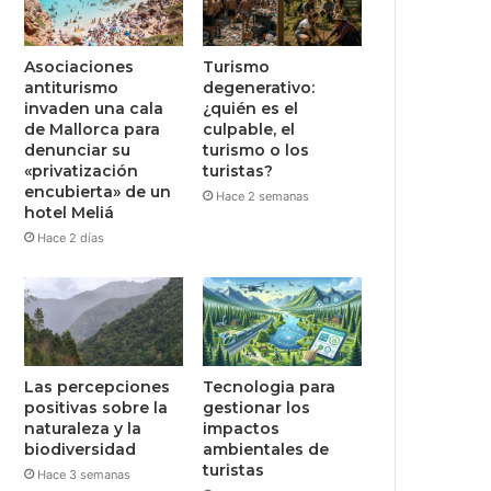
Asociaciones
Turismo
antiturismo
degenerativo:
invaden una cala
¿quién es el
de Mallorca para
culpable, el
denunciar su
turismo o los
«privatización
turistas?
encubierta» de un
Hace 2 semanas
hotel Meliá
Hace 2 días
Las percepciones
Tecnologia para
positivas sobre la
gestionar los
naturaleza y la
impactos
biodiversidad
ambientales de
turistas
Hace 3 semanas