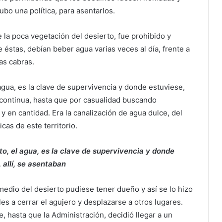
ubo una política, para asentarlos.
 la poca vegetación del desierto, fue prohibido y
e éstas, debían beber agua varias veces al día, frente a
as cabras.
 agua, es la clave de supervivencia y donde estuviese,
a continua, hasta que por casualidad buscando
y en cantidad. Era la canalización de agua dulce, del
cas de este territorio.
to, el agua, es la clave de supervivencia y donde
 allí, se asentaban
edio del desierto pudiese tener dueño y así se lo hizo
es a cerrar el agujero y desplazarse a otros lugares.
, hasta que la Administración, decidió llegar a un