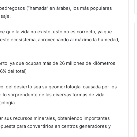
y pedregosos (“hamada” en árabe), los más populares
saje.
e que la vida no existe, esto no es correcto, ya que
 a este ecosistema, aprovechando al máximo la humedad,
ierto, ya que ocupan más de 26 millones de kilómetros
6% del total)
co, del desierto sea su geomorfología, causada por los
o lo sorprendente de las diversas formas de vida
cología.
r sus recursos minerales, obteniendo importantes
puesta para convertirlos en centros generadores y