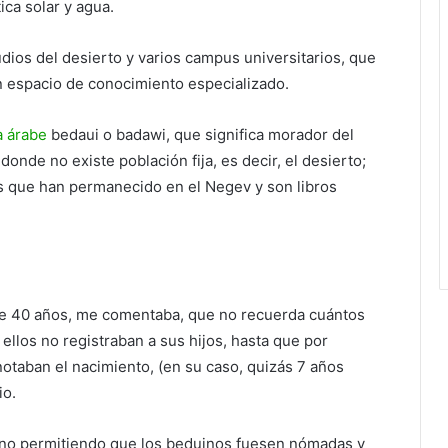
ica solar y agua.
udios del desierto y varios campus universitarios, que
un espacio de conocimiento especializado.
a árabe
bedaui o badawi, que significa morador del
donde no existe población fija, es decir, el desierto;
s que han permanecido en el Negev y son libros
 40 años, me comentaba, que no recuerda cuántos
ellos no registraban a sus hijos, hasta que por
notaban el nacimiento, (en su caso, quizás 7 años
io.
o, no permitiendo que los beduinos fuesen nómadas y