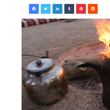
Facebook
Twitter
LinkedIn
Tumblr
Pinterest
Reddit