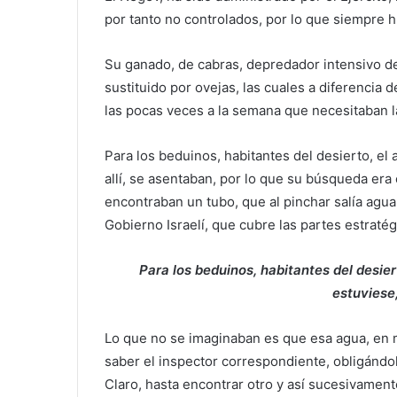
por tanto no controlados, por lo que siempre h
Su ganado, de cabras, depredador intensivo de
sustituido por ovejas, las cuales a diferencia d
las pocas veces a la semana que necesitaban l
Para los beduinos, habitantes del desierto, el
allí, se asentaban, por lo que su búsqueda er
encontraban un tubo, que al pinchar salía agua 
Gobierno Israelí, que cubre las partes estratégi
Para los beduinos, habitantes del desier
estuviese,
Lo que no se imaginaban es que esa agua, en m
saber el inspector correspondiente, obligándol
Claro, hasta encontrar otro y así sucesivamente