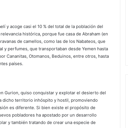
elí y acoge casi el 10 % del total de la población del
 relevancia histórica, porque fue casa de Abraham (en
aravanas de camellos, como las de los Nabateos, que
 sal y perfumes, que transportaban desde Yemen hasta
por Cananitas, Otomanos, Beduinos, entre otros, hasta
entes países.
n Gurion, quiso conquistar y explotar el desierto del
dicho territorio inhóspito y hostil, promoviendo
ión es diferente. Si bien existe el propósito de
s nuevos pobladores ha apostado por un desarrollo
solar y también tratando de crear una especie de