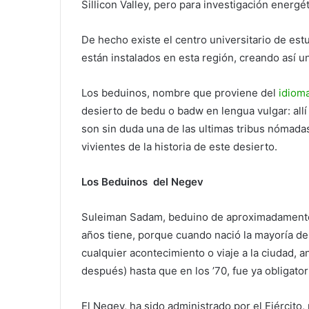
Sillicon Valley, pero para investigación energét
De hecho existe el centro universitario de est
están instalados en esta región, creando así 
Los beduinos, nombre que proviene del
idiom
desierto de bedu o badw en lengua vulgar: allí 
son sin duda una de las ultimas tribus nómada
vivientes de la historia de este desierto.
Los Beduinos del Negev
Suleiman Sadam, beduino de aproximadamente
años tiene, porque cuando nació la mayoría de 
cualquier acontecimiento o viaje a la ciudad, a
después) hasta que en los ’70, fue ya obligator
El Negev, ha sido administrado por el Ejércit