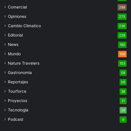
Comercial
288
Opiniones
275
Cambio Climatico
236
Editorial
228
News
180
Mundo
109
Nature Travelers
103
Gastronomia
58
Reportajes
56
Tourforce
38
Proyectos
31
Tecnología
29
Podcast
6