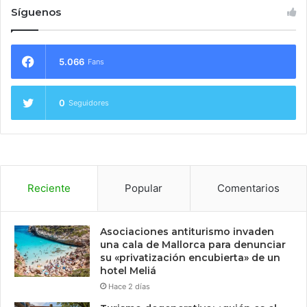
Síguenos
5.066
Fans
0
Seguidores
Reciente
Popular
Comentarios
Asociaciones antiturismo invaden
una cala de Mallorca para denunciar
su «privatización encubierta» de un
hotel Meliá
Hace 2 días