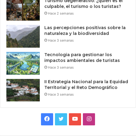
Turismo degenerativo: ¿quién es el
culpable, el turismo o los turistas?
Hace 2 semanas
Las percepciones positivas sobre la
naturaleza y la biodiversidad
Hace 3 semanas
Tecnologia para gestionar los
impactos ambientales de turistas
Hace 3 semanas
II Estrategia Nacional para la Equidad
Territorial y el Reto Demográfico
Hace 3 semanas
Facebook
Twitter
YouTube
Instagram