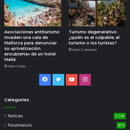
Asociaciones antiturismo
Turismo degenerativo:
invaden una cala de
¿quién es el culpable, el
Mallorca para denunciar
turismo o los turistas?
su «privatización
Hace 2 semanas
encubierta» de un hotel
Meliá
Hace 3 días
Facebook
Twitter
YouTube
Instagram
Categories
Noticias
2.736
Forumnatura
973