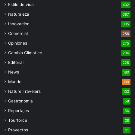
Estilo de vida
432
Naturaleza
387
Innovacion
305
Comercial
288
Opiniones
275
Cambio Climatico
236
Editorial
228
News
180
Mundo
109
Nature Travelers
103
Gastronomia
58
Reportajes
56
Tourforce
38
Proyectos
31