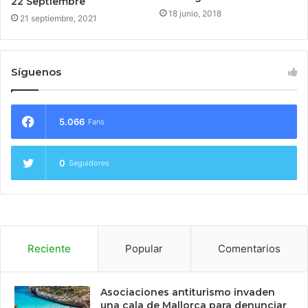
22 Septiembre
18 junio, 2018
21 septiembre, 2021
Síguenos
5.066
Fans
0
Seguidores
Reciente
Popular
Comentarios
Asociaciones antiturismo invaden
una cala de Mallorca para denunciar