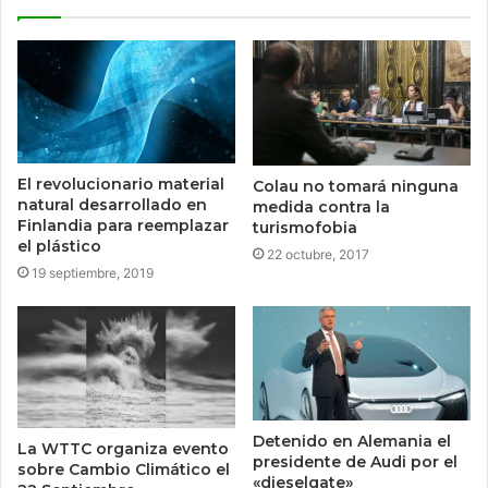
El revolucionario material
Colau no tomará ninguna
natural desarrollado en
medida contra la
Finlandia para reemplazar
turismofobia
el plástico
22 octubre, 2017
19 septiembre, 2019
Detenido en Alemania el
La WTTC organiza evento
presidente de Audi por el
sobre Cambio Climático el
«dieselgate»