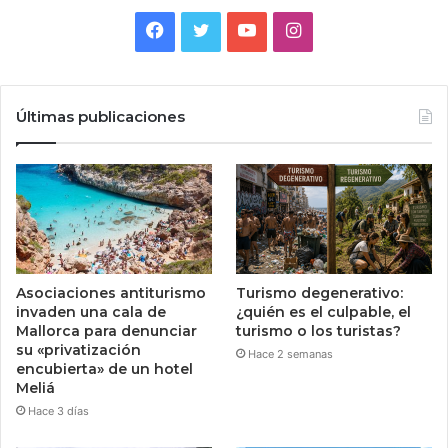
Facebook
Twitter
YouTube
Instagram
Últimas publicaciones
Asociaciones antiturismo
Turismo degenerativo:
invaden una cala de
¿quién es el culpable, el
Mallorca para denunciar
turismo o los turistas?
su «privatización
Hace 2 semanas
encubierta» de un hotel
Meliá
Hace 3 días