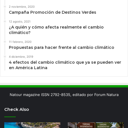
2 noviembre, 2020
Campaña Promoción de Destinos Verdes
12 agosto, 2021
¿A quién y cómo afecta realmente el cambio
climático?
11 febrero, 2020
Propuestas para hacer frente al cambio climático
4 diciembre, 2019
4 efectos del cambio climático que ya se pueden ver
en América Latina
Natour magazine ISSN 2792-8535, editado por Forum Natura
Check Also