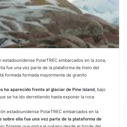
ión estadounidense PolarTREC embarcados en la zona,
la fue una vez parte de la plataforma de hielo del
está formada formada mayormente de granito
s ha aparecido frente al glaciar de Pine Island
, bajo
ue se ha ido derretiendo hasta exponer la roca
ición estadounidense PolarTREC embarcados en la
e sobre ella fue una vez parte de la plataforma de
o flotante que entra al océano desde el borde del