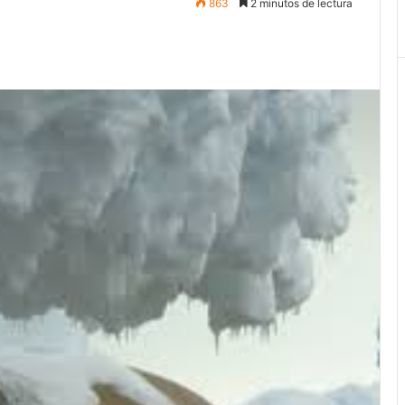
863
2 minutos de lectura