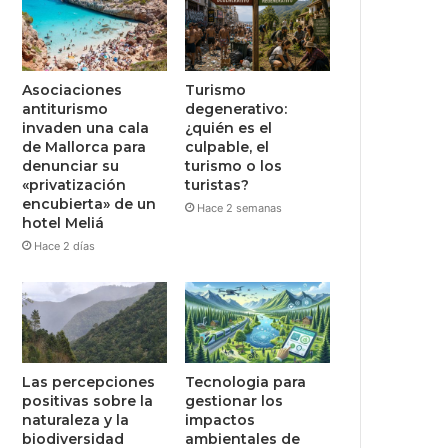
Asociaciones
Turismo
antiturismo
degenerativo:
invaden una cala
¿quién es el
de Mallorca para
culpable, el
denunciar su
turismo o los
«privatización
turistas?
encubierta» de un
Hace 2 semanas
hotel Meliá
Hace 2 días
Las percepciones
Tecnologia para
positivas sobre la
gestionar los
naturaleza y la
impactos
biodiversidad
ambientales de