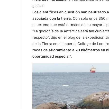
glaciar.
Los científicos en cuestión han bautizado a l
asociada con la tierra
. Con solo unos 350 m
el terreno que está formada en su mayoría po
“La geología de la Antártida está tan cubie
respecto”, dijo en el blog de la expedición 
de la Tierra en el Imperial College de Londre
rocas de afloramiento a 70 kilómetros en ni
oportunidad especial
”.