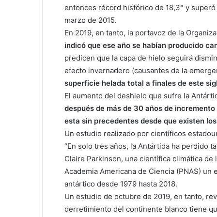
entonces récord histórico de 18,3° y superó e
marzo de 2015.
En 2019, en tanto, la portavoz de la Organiz
indicó que ese año se habían producido ca
predicen que la capa de hielo seguirá dism
efecto invernadero (causantes de la emergen
superficie helada total a finales de este sig
El aumento del deshielo que sufre la Antárti
después de más de 30 años de incremento 
esta sin precedentes desde que existen los
Un estudio realizado por científicos estadou
“En solo tres años, la Antártida ha perdido ta
Claire Parkinson, una científica climática de
Academia Americana de Ciencia (PNAS) un es
antártico desde 1979 hasta 2018.
Un estudio de octubre de 2019, en tanto, rev
derretimiento del continente blanco tiene q