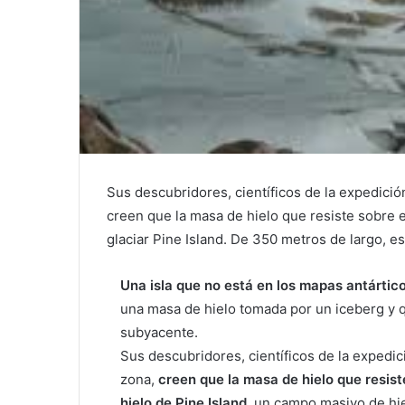
Sus descubridores, científicos de la expedic
creen que la masa de hielo que resiste sobre el
glaciar Pine Island. De 350 metros de largo, 
Una isla que no está en los mapas antártico
una masa de hielo tomada por un iceberg y q
subyacente.
Sus descubridores, científicos de la exped
zona,
creen que la masa de hielo que resist
hielo de Pine Island,
un campo masivo de hiel