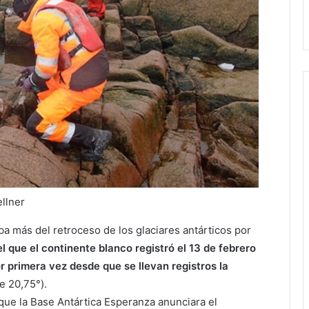
ellner
a más del retroceso de los glaciares antárticos por
l que el continente blanco registró el 13 de febrero
 primera vez desde que se llevan registros la
e 20,75°).
que la Base Antártica Esperanza anunciara el