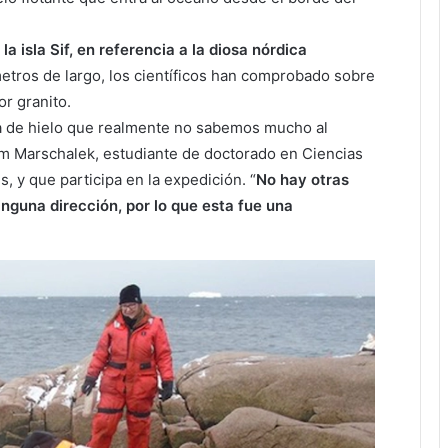
a isla Sif, en referencia a la diosa nórdica
etros de largo, los científicos han comprobado sobre
r granito.
rta de hielo que realmente no sabemos mucho al
Jim Marschalek, estudiante de doctorado en Ciencias
s, y que participa en la expedición. “
No hay otras
nguna dirección, por lo que esta fue una