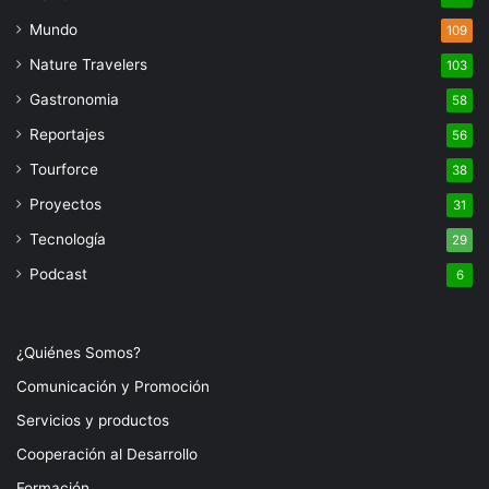
Mundo
109
Nature Travelers
103
Gastronomia
58
Reportajes
56
Tourforce
38
Proyectos
31
Tecnología
29
Podcast
6
¿Quiénes Somos?
Comunicación y Promoción
Servicios y productos
Cooperación al Desarrollo
Formación