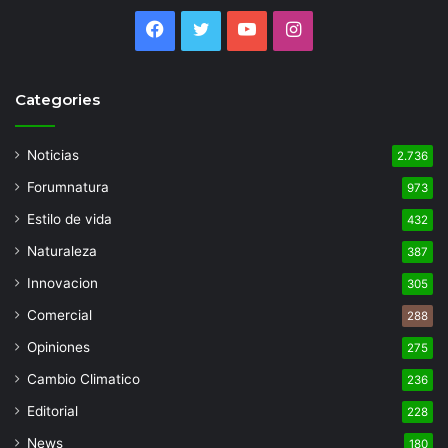
Facebook
Twitter
YouTube
Instagram
Categories
Noticias
2.736
Forumnatura
973
Estilo de vida
432
Naturaleza
387
Innovacion
305
Comercial
288
Opiniones
275
Cambio Climatico
236
Editorial
228
News
180