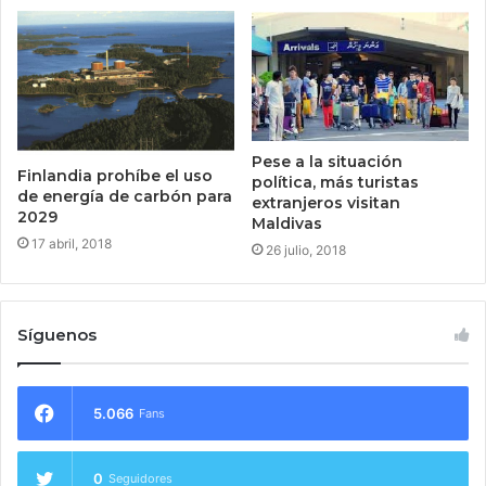
Pese a la situación
Finlandia prohíbe el uso
política, más turistas
de energía de carbón para
extranjeros visitan
2029
Maldivas
17 abril, 2018
26 julio, 2018
Síguenos
5.066
Fans
0
Seguidores