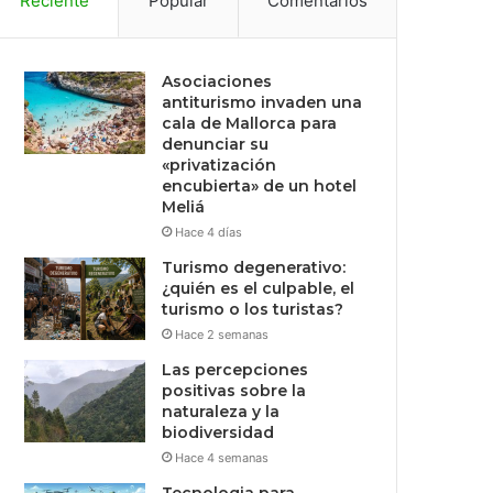
Reciente
Popular
Comentarios
Asociaciones
antiturismo invaden una
cala de Mallorca para
denunciar su
«privatización
encubierta» de un hotel
Meliá
Hace 4 días
Turismo degenerativo:
¿quién es el culpable, el
turismo o los turistas?
Hace 2 semanas
Las percepciones
positivas sobre la
naturaleza y la
biodiversidad
Hace 4 semanas