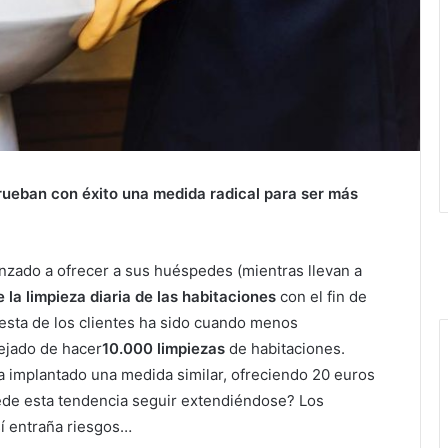
rueban con éxito una medida radical para ser más
nzado a ofrecer a sus huéspedes (mientras llevan a
e la limpieza diaria de las habitaciones
con el fin de
uesta de los clientes ha sido cuando menos
dejado de hacer
10.000 limpiezas
de habitaciones.
a implantado una medida similar, ofreciendo 20 euros
uede esta tendencia seguir extendiéndose? Los
í entraña riesgos…