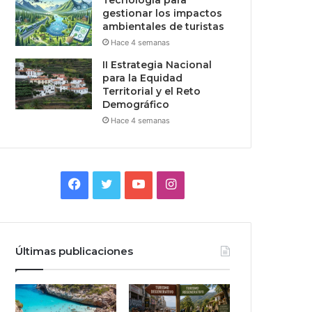
Tecnologia para
gestionar los impactos
ambientales de turistas
Hace 4 semanas
II Estrategia Nacional
para la Equidad
Territorial y el Reto
Demográfico
Hace 4 semanas
Facebook
Twitter
YouTube
Instagram
Últimas publicaciones