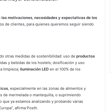
 las motivaciones, necesidades y expectativas de los
os de clientes, para quienes queremos seguir siendo
do otras medidas de sostenibilidad: uso de
productos
das y bebidas de los hostels; dosificación y uso
la limpieza;
iluminación LED
en el 100% de los
ticos
, especialmente en las zonas de alimentos y
s de mermelada o mantequilla, o suprimiendo
 lo que ya estamos analizando y probando varias
Europa”, afirma Posth.