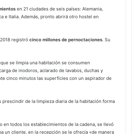
mientos
en 21 ciudades de seis países: Alemania,
 e Italia. Además, pronto abrirá otro hostel en
o 2018 registró
cinco millones de pernoctaciones
. Su
z que se limpia una habitación se consumen
carga de inodoros, aclarado de lavabos, duchas y
nte cinco minutos las superficies con un aspirador de
prescindir de la limpieza diaria de la habitación forma
io en todos los establecimientos de la cadena, se llevó
a un cliente, en la recepción se le ofrecía «de manera