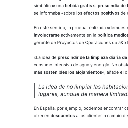
simbólica» una
bebida gratis si prescindía de 
se informaba «sobre los
efectos positivos
de e
En este sentido, la prueba realizada «demues
involucrarse
activamente en la
política medio
gerente de Proyectos de Operaciones de a&o 
«La idea de
prescindir de la limpieza diaria de
consumo intensivo de agua y energía. No obst
más sostenibles los alojamientos
«, añade el d
La idea de no limpiar las habitaci
lugares, aunque de manera limitad
En España, por ejemplo, podemos encontrar 
ofrecen
descuentos
a los clientes a cambio de