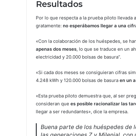
Resultados
Por lo que respecta a la prueba piloto llevada
gratamente:
no esperábamos llegar a una cifr
«Con la colaboración de los huéspedes, se h
apenas dos meses
, lo que se traduce en un a
electricidad y 20.000 bolsas de basura”.
«Si cada dos meses se consiguieran cifras simi
4.248 kWh y 120.000 bolsas de basura
en un 
«Esta prueba piloto demuestra que, al ser pre
consideran que
es posible racionalizar las ta
llegar a ser redundantes», dice la empresa.
Buena parte de los huéspedes de lo
las generaciones Z y Milenial, co