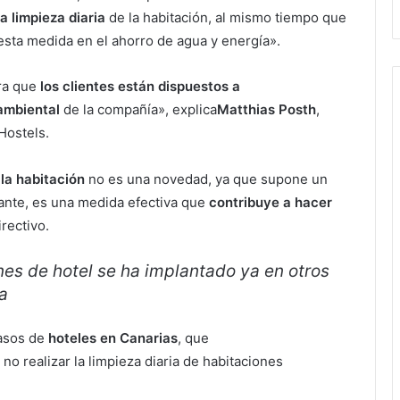
la limpieza diaria
de la habitación, al mismo tiempo que
sta medida en el ahorro de agua y energía».
tra que
los clientes están dispuestos a
ambiental
de la compañía», explica
Matthias Posth
,
Hostels.
 la habitación
no es una novedad, ya que supone un
ante, es una medida efectiva que
contribuye a hacer
irectivo.
ones de hotel se ha implantado ya en otros
a
casos de
hoteles en Canarias
, que
 no realizar la limpieza diaria de habitaciones