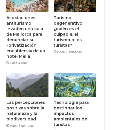
Asociaciones
Turismo
antiturismo
degenerativo:
invaden una cala
¿quién es el
de Mallorca para
culpable, el
denunciar su
turismo o los
«privatización
turistas?
encubierta» de un
Hace 2 semanas
hotel Meliá
Hace 4 días
Las percepciones
Tecnologia para
positivas sobre la
gestionar los
naturaleza y la
impactos
biodiversidad
ambientales de
turistas
Hace 4 semanas