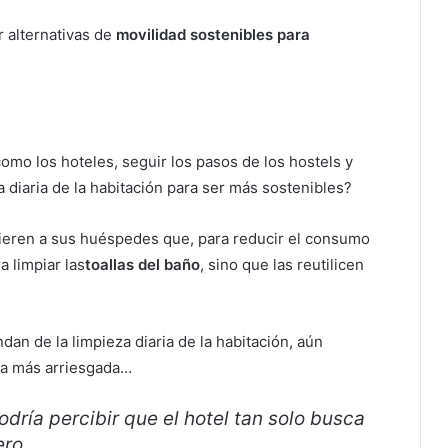
 alternativas de
movilidad sostenibles para
como los hoteles, seguir los pasos de los hostels y
a diaria de la habitación para ser más sostenibles?
ieren a sus huéspedes que, para reducir el consumo
 limpiar las
toallas del baño
, sino que las reutilicen
dan de la limpieza diaria de la habitación, aún
ta más arriesgada…
odría percibir que el hotel tan solo busca
ero