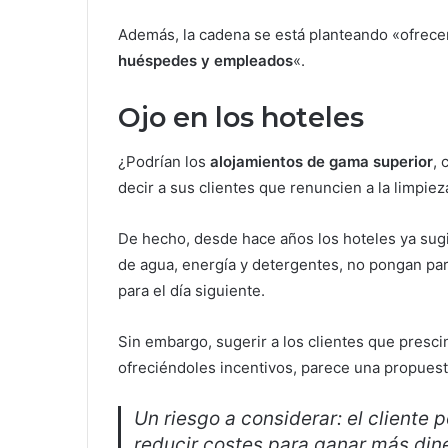
Además, la cadena se está planteando «ofrecer
huéspedes y empleados
«.
Ojo en los hoteles
¿Podrían los
alojamientos de gama superior
, 
decir a sus clientes que renuncien a la limpiez
De hecho, desde hace años los hoteles ya sug
de agua, energía y detergentes, no pongan para
para el día siguiente.
Sin embargo, sugerir a los clientes que prescin
ofreciéndoles incentivos, parece una propues
Un riesgo a considerar: el cliente p
reducir costes para ganar más din