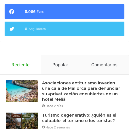
5.066
Fans
0
Seguidores
Reciente
Popular
Comentarios
Asociaciones antiturismo invaden
una cala de Mallorca para denunciar
su «privatización encubierta» de un
hotel Meliá
Hace 2 días
Turismo degenerativo: ¿quién es el
culpable, el turismo o los turistas?
Hace 2 semanas