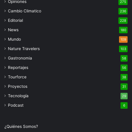
Opiniones
275
Cambio Climatico
236
Editorial
228
News
180
Mundo
109
Nature Travelers
103
Gastronomia
58
Reportajes
56
Tourforce
38
Proyectos
31
Tecnología
29
Podcast
6
¿Quiénes Somos?