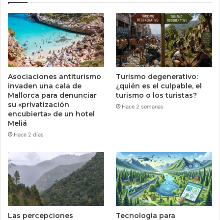
Asociaciones antiturismo
Turismo degenerativo:
invaden una cala de
¿quién es el culpable, el
Mallorca para denunciar
turismo o los turistas?
su «privatización
Hace 2 semanas
encubierta» de un hotel
Meliá
Hace 2 días
Las percepciones
Tecnologia para