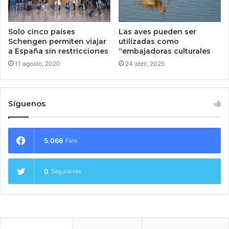
Las aves pueden ser
Solo cinco países
utilizadas como
Schengen permiten viajar
“embajadoras culturales
a España sin restricciones
24 abril, 2025
11 agosto, 2020
Síguenos
5.066
Fans
0
Seguidores