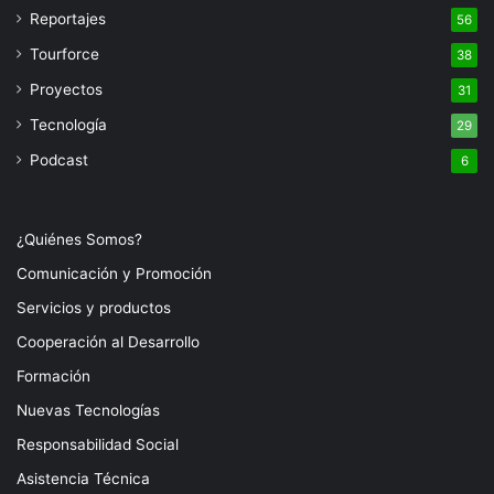
Reportajes
56
Tourforce
38
Proyectos
31
Tecnología
29
Podcast
6
¿Quiénes Somos?
Comunicación y Promoción
Servicios y productos
Cooperación al Desarrollo
Formación
Nuevas Tecnologías
Responsabilidad Social
Asistencia Técnica