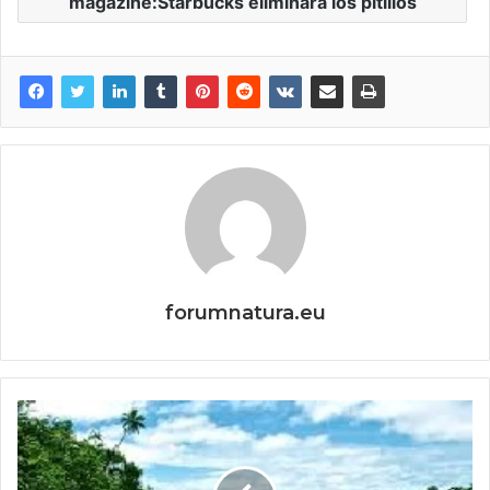
magazine:Starbucks eliminará los pitillos
forumnatura.eu