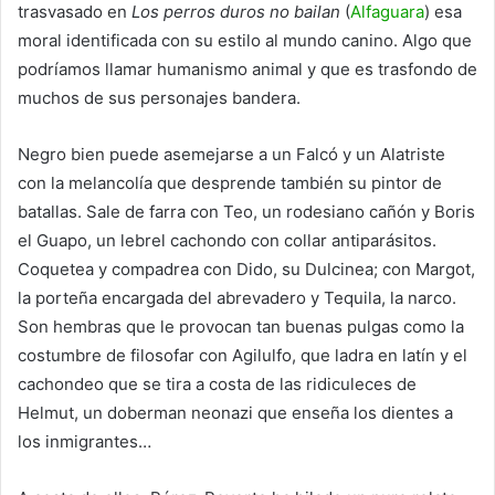
trasvasado en
Los perros duros no bailan
(
Alfaguara
) esa
moral identificada con su estilo al mundo canino. Algo que
podríamos llamar humanismo animal y que es trasfondo de
muchos de sus personajes bandera.
Negro bien puede asemejarse a un Falcó y un Alatriste
con la melancolía que desprende también su pintor de
batallas. Sale de farra con Teo, un rodesiano cañón y Boris
el Guapo, un lebrel cachondo con collar antiparásitos.
Coquetea y compadrea con Dido, su Dulcinea; con Margot,
la porteña encargada del abrevadero y Tequila, la narco.
Son hembras que le provocan tan buenas pulgas como la
costumbre de filosofar con Agilulfo, que ladra en latín y el
cachondeo que se tira a costa de las ridiculeces de
Helmut, un doberman neonazi que enseña los dientes a
los inmigrantes…