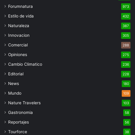
Forumnatura
973
Estilo de vida
432
Naturaleza
387
Innovacion
305
Comercial
288
Opiniones
275
Cambio Climatico
236
Editorial
228
News
180
Mundo
109
Nature Travelers
103
Gastronomia
58
Reportajes
56
Tourforce
38