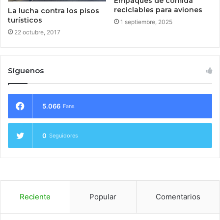
Empaques de comida
reciclables para aviones
La lucha contra los pisos
turísticos
1 septiembre, 2025
22 octubre, 2017
Síguenos
5.066
Fans
0
Seguidores
Reciente
Popular
Comentarios