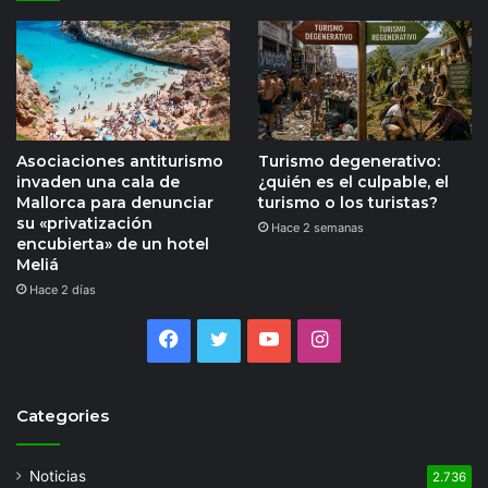
Asociaciones antiturismo
Turismo degenerativo:
invaden una cala de
¿quién es el culpable, el
Mallorca para denunciar
turismo o los turistas?
su «privatización
Hace 2 semanas
encubierta» de un hotel
Meliá
Hace 2 días
Facebook
Twitter
YouTube
Instagram
Categories
Noticias
2.736