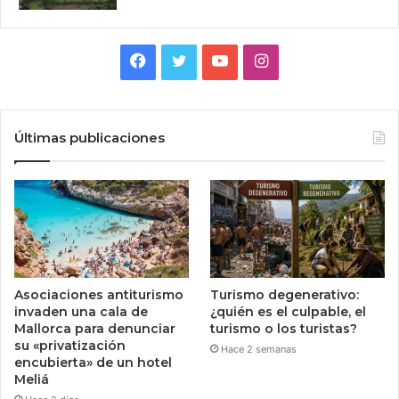
Facebook
Twitter
YouTube
Instagram
Últimas publicaciones
Asociaciones antiturismo
Turismo degenerativo:
invaden una cala de
¿quién es el culpable, el
Mallorca para denunciar
turismo o los turistas?
su «privatización
Hace 2 semanas
encubierta» de un hotel
Meliá