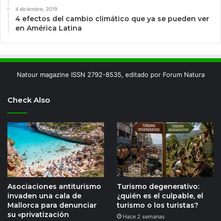
4 diciembre, 2019
4 efectos del cambio climático que ya se pueden ver
en América Latina
Natour magazine ISSN 2792-8535, editado por Forum Natura
Check Also
Asociaciones antiturismo
Turismo degenerativo:
invaden una cala de
¿quién es el culpable, el
Mallorca para denunciar
turismo o los turistas?
su «privatización
Hace 2 semanas