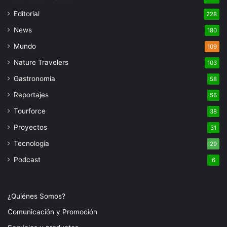
Editorial
228
News
180
Mundo
109
Nature Travelers
103
Gastronomia
58
Reportajes
56
Tourforce
38
Proyectos
31
Tecnología
29
Podcast
6
¿Quiénes Somos?
Comunicación y Promoción