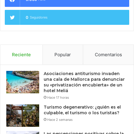
0
Seguidores
Reciente
Popular
Comentarios
Asociaciones antiturismo invaden
una cala de Mallorca para denunciar
su «privatización encubierta» de un
hotel Meliá
Hace 17 horas
Turismo degenerativo: ¿quién es el
culpable, el turismo o los turistas?
Hace 2 semanas
Las percepciones positivas sobre la