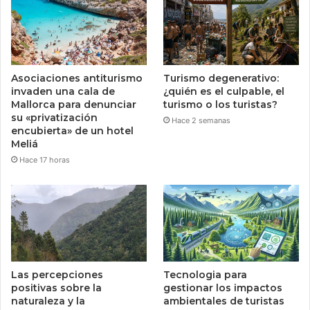
Asociaciones antiturismo
Turismo degenerativo:
invaden una cala de
¿quién es el culpable, el
Mallorca para denunciar
turismo o los turistas?
su «privatización
Hace 2 semanas
encubierta» de un hotel
Meliá
Hace 17 horas
Las percepciones
Tecnologia para
positivas sobre la
gestionar los impactos
naturaleza y la
ambientales de turistas