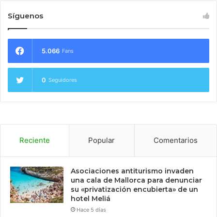
Síguenos
5.066
Fans
0
Seguidores
Reciente
Popular
Comentarios
Asociaciones antiturismo invaden
una cala de Mallorca para denunciar
su «privatización encubierta» de un
hotel Meliá
Hace 5 días