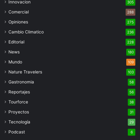
Innovacion
305
Comercial
288
Opiniones
275
Cambio Climatico
236
Editorial
228
News
180
Mundo
109
Nature Travelers
103
Gastronomia
58
Reportajes
56
Tourforce
38
Proyectos
31
Tecnología
29
Podcast
6