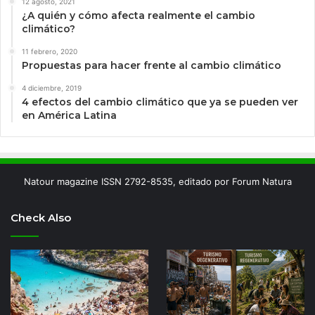
12 agosto, 2021
¿A quién y cómo afecta realmente el cambio
climático?
11 febrero, 2020
Propuestas para hacer frente al cambio climático
4 diciembre, 2019
4 efectos del cambio climático que ya se pueden ver
en América Latina
Natour magazine ISSN 2792-8535, editado por Forum Natura
Check Also