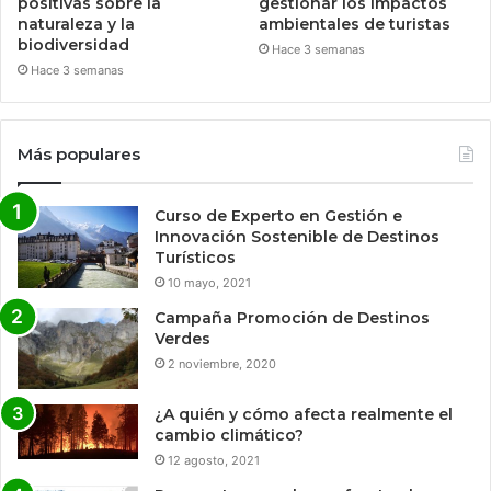
positivas sobre la
gestionar los impactos
naturaleza y la
ambientales de turistas
biodiversidad
Hace 3 semanas
Hace 3 semanas
Más populares
Curso de Experto en Gestión e
Innovación Sostenible de Destinos
Turísticos
10 mayo, 2021
Campaña Promoción de Destinos
Verdes
2 noviembre, 2020
¿A quién y cómo afecta realmente el
cambio climático?
12 agosto, 2021