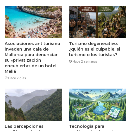
Asociaciones antiturismo
Turismo degenerativo:
invaden una cala de
¿quién es el culpable, el
Mallorca para denunciar
turismo o los turistas?
su «privatización
Hace 2 semanas
encubierta» de un hotel
Meliá
Hace 2 días
Las percepciones
Tecnologia para