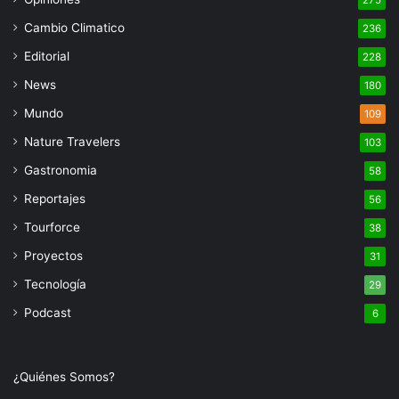
Cambio Climatico
236
Editorial
228
News
180
Mundo
109
Nature Travelers
103
Gastronomia
58
Reportajes
56
Tourforce
38
Proyectos
31
Tecnología
29
Podcast
6
¿Quiénes Somos?