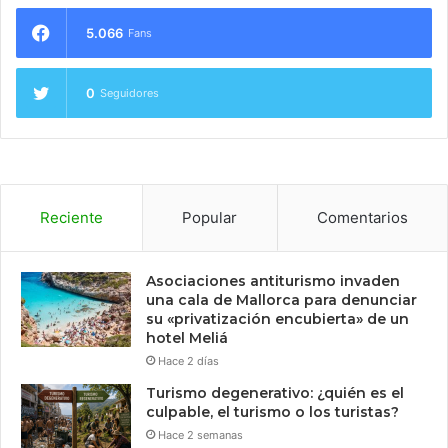
5.066
Fans
0
Seguidores
Reciente
Popular
Comentarios
Asociaciones antiturismo invaden
una cala de Mallorca para denunciar
su «privatización encubierta» de un
hotel Meliá
Hace 2 días
Turismo degenerativo: ¿quién es el
culpable, el turismo o los turistas?
Hace 2 semanas