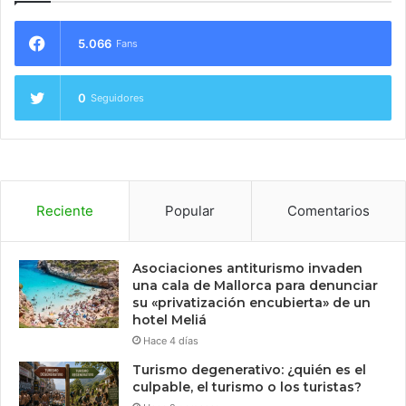
5.066
Fans
0
Seguidores
Reciente
Popular
Comentarios
Asociaciones antiturismo invaden
una cala de Mallorca para denunciar
su «privatización encubierta» de un
hotel Meliá
Hace 4 días
Turismo degenerativo: ¿quién es el
culpable, el turismo o los turistas?