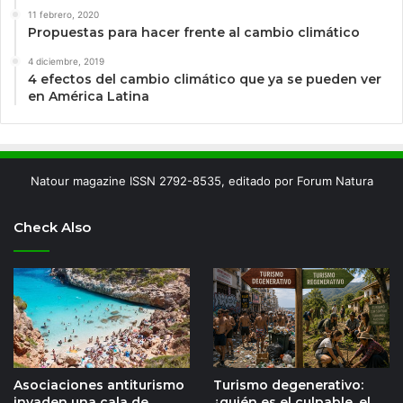
11 febrero, 2020
Propuestas para hacer frente al cambio climático
4 diciembre, 2019
4 efectos del cambio climático que ya se pueden ver
en América Latina
Natour magazine ISSN 2792-8535, editado por Forum Natura
Check Also
Asociaciones antiturismo
Turismo degenerativo:
invaden una cala de
¿quién es el culpable, el