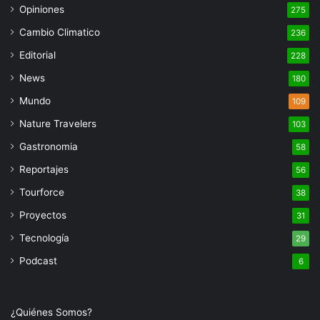
Opiniones
275
Cambio Climatico
236
Editorial
228
News
180
Mundo
109
Nature Travelers
103
Gastronomia
58
Reportajes
56
Tourforce
38
Proyectos
31
Tecnología
29
Podcast
6
¿Quiénes Somos?