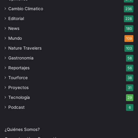
Cambio Climatico
236
Editorial
228
News
180
Mundo
109
Nature Travelers
103
Gastronomia
58
Reportajes
56
Tourforce
38
Proyectos
31
Tecnología
29
Podcast
6
¿Quiénes Somos?