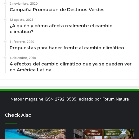
2 noviembre, 2020
Campaña Promoción de Destinos Verdes
12 agosto, 2021
¿A quién y cómo afecta realmente el cambio
climático?
11 febrero, 2020
Propuestas para hacer frente al cambio climático
4 diciembre, 2019
4 efectos del cambio climático que ya se pueden ver
en América Latina
Natour magazine ISSN 2792-8535, editado por Forum Natura
Check Also