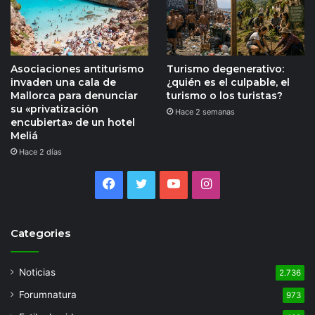
Asociaciones antiturismo
Turismo degenerativo:
invaden una cala de
¿quién es el culpable, el
Mallorca para denunciar
turismo o los turistas?
su «privatización
Hace 2 semanas
encubierta» de un hotel
Meliá
Hace 2 días
Facebook
Twitter
YouTube
Instagram
Categories
Noticias
2.736
Forumnatura
973