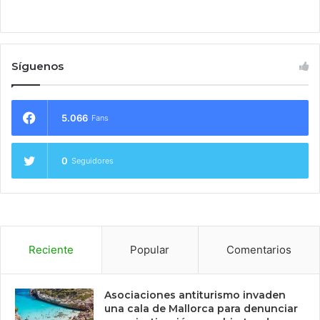
Síguenos
5.066
Fans
0
Seguidores
Reciente
Popular
Comentarios
Asociaciones antiturismo invaden
una cala de Mallorca para denunciar