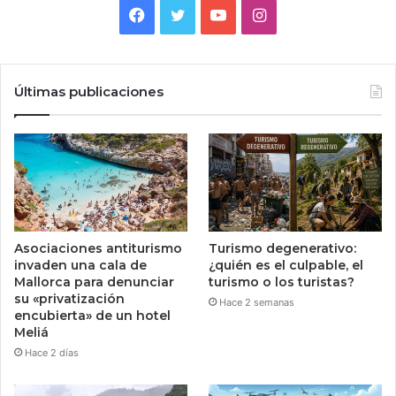
Facebook
Twitter
YouTube
Instagram
Últimas publicaciones
Asociaciones antiturismo
Turismo degenerativo:
invaden una cala de
¿quién es el culpable, el
Mallorca para denunciar
turismo o los turistas?
su «privatización
Hace 2 semanas
encubierta» de un hotel
Meliá
Hace 2 días