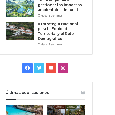
Tecnologia para
gestionar los impactos
ambientales de turistas
Hace 3 semanas
II Estrategia Nacional
para la Equidad
Territorial y el Reto
Demográfico
Hace 3 semanas
Facebook
Twitter
YouTube
Instagram
Últimas publicaciones