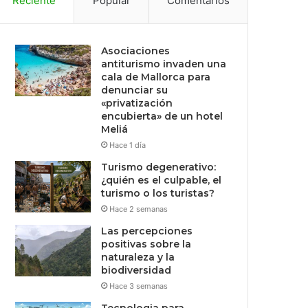
Reciente
Popular
Comentarios
Asociaciones
antiturismo invaden una
cala de Mallorca para
denunciar su
«privatización
encubierta» de un hotel
Meliá
Hace 1 día
Turismo degenerativo:
¿quién es el culpable, el
turismo o los turistas?
Hace 2 semanas
Las percepciones
positivas sobre la
naturaleza y la
biodiversidad
Hace 3 semanas