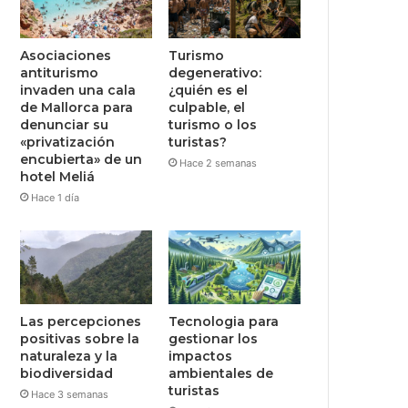
Asociaciones
Turismo
antiturismo
degenerativo:
invaden una cala
¿quién es el
de Mallorca para
culpable, el
denunciar su
turismo o los
«privatización
turistas?
encubierta» de un
Hace 2 semanas
hotel Meliá
Hace 1 día
Las percepciones
Tecnologia para
positivas sobre la
gestionar los
naturaleza y la
impactos
biodiversidad
ambientales de
turistas
Hace 3 semanas