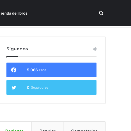
Buscar
Tienda de libros
un hotel Meliá
por
Síguenos
5.066
Fans
0
Seguidores