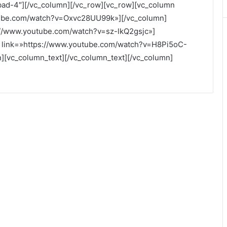
d-4″][/vc_column][/vc_row][vc_row][vc_column
utube.com/watch?v=Oxvc28UU99k»][/vc_column]
s://www.youtube.com/watch?v=sz-lkQ2gsjc»]
eo link=»https://www.youtube.com/watch?v=H8Pi5oC-
][vc_column_text][/vc_column_text][/vc_column]