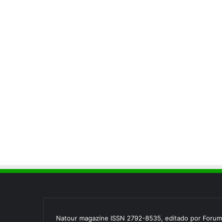
Natour magazine ISSN 2792-8535, editado por Forum