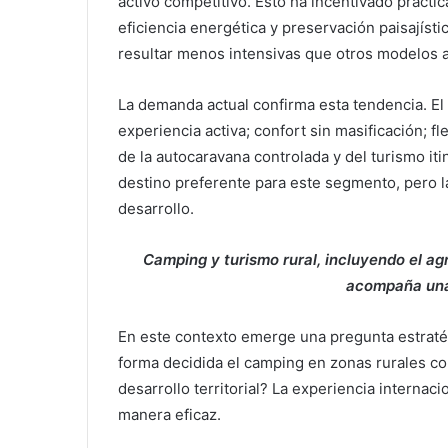
activo competitivo. Esto ha incentivado práctic
eficiencia energética y preservación paisajíst
resultar menos intensivas que otros modelos a
La demanda actual confirma esta tendencia. El
experiencia activa; confort sin masificación; f
de la autocaravana controlada y del turismo it
destino preferente para este segmento, pero 
desarrollo.
Camping y turismo rural, incluyendo el agr
acompaña una
En este contexto emerge una pregunta estratég
forma decidida el camping en zonas rurales com
desarrollo territorial? La experiencia interna
manera eficaz.