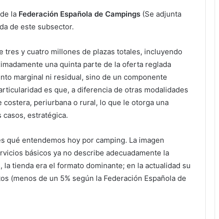
 de la
Federación Española de Campings
(Se adjunta
ada de este subsector.
e tres y cuatro millones de plazas totales, incluyendo
ximadamente una quinta parte de la oferta reglada
mento marginal ni residual, sino de un componente
particularidad es que, a diferencia de otras modalidades
 costera, periurbana o rural, lo que le otorga una
 casos, estratégica.
 es qué entendemos hoy por camping. La imagen
ervicios básicos ya no describe adecuadamente la
 la tienda era el formato dominante; en la actualidad su
tos (menos de un 5% según la Federación Española de