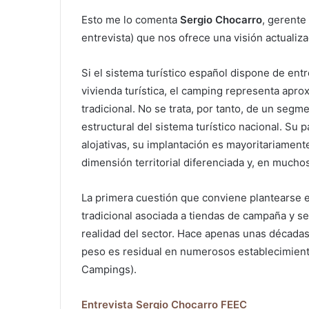
Esto me lo comenta
Sergio Chocarro
, gerente
entrevista) que nos ofrece una visión actualiz
Si el sistema turístico español dispone de entr
vivienda turística, el camping representa apro
tradicional. No se trata, por tanto, de un seg
estructural del sistema turístico nacional. Su 
alojativas, su implantación es mayoritariamente
dimensión territorial diferenciada y, en muchos
La primera cuestión que conviene plantearse
tradicional asociada a tiendas de campaña y s
realidad del sector. Hace apenas unas décadas,
peso es residual en numerosos establecimien
Campings).
Entrevista Sergio Chocarro FEEC