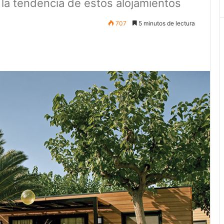
 la tendencia de estos alojamientos
707
5 minutos de lectura