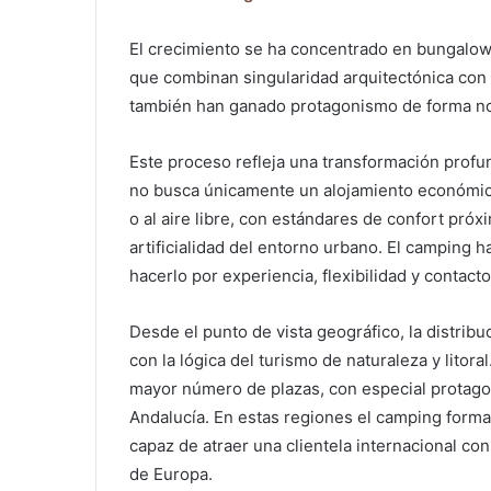
El crecimiento se ha concentrado en bungalo
que combinan singularidad arquitectónica con 
también han ganado protagonismo de forma no
Este proceso refleja una transformación profu
no busca únicamente un alojamiento económico,
o al aire libre, con estándares de confort próx
artificialidad del entorno urbano. El camping 
hacerlo por experiencia, flexibilidad y contacto 
Desde el punto de vista geográfico, la distri
con la lógica del turismo de naturaleza y litor
mayor número de plazas, con especial protago
Andalucía. En estas regiones el camping forma
capaz de atraer una clientela internacional co
de Europa.