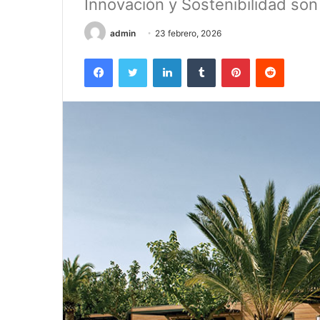
Innovación y Sostenibilidad son
admin
23 febrero, 2026
Facebook
Twitter
LinkedIn
Tumblr
Pinterest
Reddit