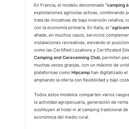
En Francia, el modelo denominado
“camping à
explotaciones agrícolas activas, combinando p
trata de iniciativas de baja inversión relativa
con la economía primaria. En Italia, el “
agricam
añade, en muchos casos, servicios complemen
instalaciones recreativas, elevando el posicio
como las Certified Locations y Certificated S
Camping and Caravanning Club
, permiten pe
muchas veces granjas, con un máximo de unida
plataformas como
Hipcamp
han digitalizado el
ampliando la oferta con flexibilidad y bajo cos
Todos estos modelos comparten varios rasgos:
la actividad agropecuaria, generación de renta 
sustituyen al hotel ni al camping tradicional 
económica del medio rural.