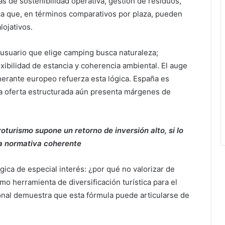
as de sostenibilidad operativa, gestión de residuos,
ica que, en términos comparativos por plaza, pueden
lojativos.
 usuario que elige camping busca naturaleza;
lexibilidad de estancia y coherencia ambiental. El auge
inerante europeo refuerza esta lógica. España es
la oferta estructurada aún presenta márgenes de
oturismo supone un retorno de inversión alto, si lo
 normativa coherente
ica de especial interés: ¿por qué no valorizar de
o herramienta de diversificación turística para el
cional demuestra que esta fórmula puede articularse de