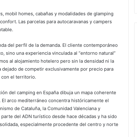
ws, mobil homes, cabañas y modalidades de glamping
confort. Las parcelas para autocaravanas y campers
table.
nda del perfil de la demanda. El cliente contemporáneo
 sino una experiencia vinculada al “entorno natural”
imos al alojamiento hotelero pero sin la densidad ni la
ha dejado de competir exclusivamente por precio para
con el territorio.
bución del camping en España dibuja un mapa coherente
al. El arco mediterráneo concentra históricamente el
nismo de Cataluña, la Comunidad Valenciana y
 parte del ADN turístico desde hace décadas y ha sido
nsolidada, especialmente procedente del centro y norte