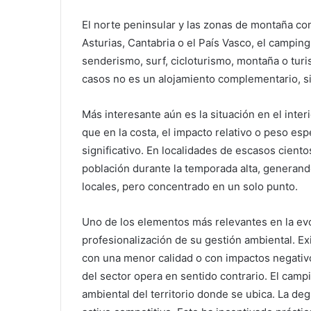
El norte peninsular y las zonas de montaña con
Asturias, Cantabria o el País Vasco, el camping
senderismo, surf, cicloturismo, montaña o turi
casos no es un alojamiento complementario, sin
Más interesante aún es la situación en el inte
que en la costa, el impacto relativo o peso e
significativo. En localidades de escasos cient
población durante la temporada alta, generan
locales, pero concentrado en un solo punto.
Uno de los elementos más relevantes en la evo
profesionalización de su gestión ambiental. Exi
con una menor calidad o con impactos negativo
del sector opera en sentido contrario. El camp
ambiental del territorio donde se ubica. La de