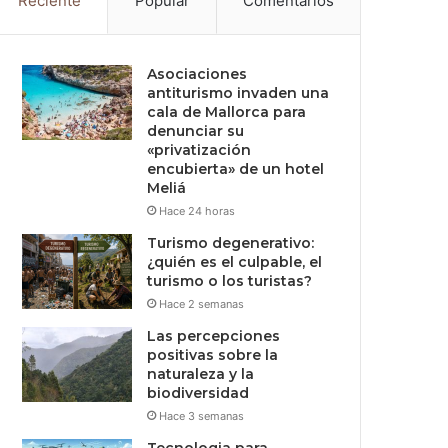
Reciente
Popular
Comentarios
Asociaciones
antiturismo invaden una
cala de Mallorca para
denunciar su
«privatización
encubierta» de un hotel
Meliá
Hace 24 horas
Turismo degenerativo:
¿quién es el culpable, el
turismo o los turistas?
Hace 2 semanas
Las percepciones
positivas sobre la
naturaleza y la
biodiversidad
Hace 3 semanas