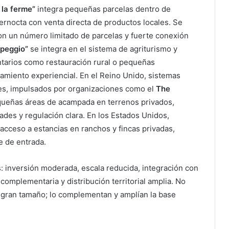
 la ferme”
integra pequeñas parcelas dentro de
ernocta con venta directa de productos locales. Se
, con un número limitado de parcelas y fuerte conexión
peggio”
se integra en el sistema de agriturismo y
tarios como restauración rural o pequeñas
namiento experiencial. En el Reino Unido, sistemas
ites, impulsados por organizaciones como el
The
queñas áreas de acampada en terrenos privados,
des y regulación clara. En los Estados Unidos,
 acceso a estancias en ranchos y fincas privadas,
te de entrada.
 inversión moderada, escala reducida, integración con
complementaria y distribución territorial amplia. No
de gran tamaño; lo complementan y amplían la base