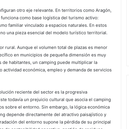
figuran otro eje relevante. En territorios como Aragón,
 funciona como base logística del turismo activo:
smo familiar vinculado a espacios naturales. En estos
o una pieza esencial del modelo turístico territorial.
rior rural. Aunque el volumen total de plazas es menor
specífico en municipios de pequeña dimensión es muy
os de habitantes, un camping puede multiplicar la
do actividad económica, empleo y demanda de servicios
lución reciente del sector es la progresiva
ste todavía un prejuicio cultural que asocia el camping
s sobre el entorno. Sin embargo, la lógica económica
ing depende directamente del atractivo paisajístico y
gradación del entorno supone la pérdida de su principal