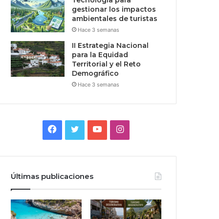
Tecnologia para
gestionar los impactos
ambientales de turistas
Hace 3 semanas
II Estrategia Nacional
para la Equidad
Territorial y el Reto
Demográfico
Hace 3 semanas
Facebook
Twitter
YouTube
Instagram
Últimas publicaciones