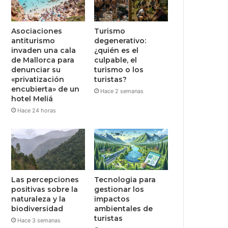
Asociaciones
Turismo
antiturismo
degenerativo:
invaden una cala
¿quién es el
de Mallorca para
culpable, el
denunciar su
turismo o los
«privatización
turistas?
encubierta» de un
Hace 2 semanas
hotel Meliá
Hace 24 horas
Las percepciones
Tecnologia para
positivas sobre la
gestionar los
naturaleza y la
impactos
biodiversidad
ambientales de
turistas
Hace 3 semanas