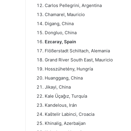
Carlos Pellegrini, Argentina
Chamarel, Mauricio
Digang, China
Dongluo, China
Ezcaray, Spain
Flößerstadt Schiltach, Alemania
Grand River South East, Mauricio
Hosszúhetény, Hungría
Huanggang, China
Jikayi, China
Kale Üçağız, Turquía
Kandelous, Irán
Kaštelir Labinci, Croacia
Khinalig, Azerbaijan