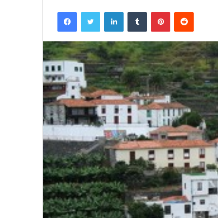
Facebook
Twitter
LinkedIn
Tumblr
Pinterest
Reddit