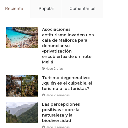
Reciente
Popular
Comentarios
Asociaciones
antiturismo invaden una
cala de Mallorca para
denunciar su
«privatización
encubierta» de un hotel
Meliá
Hace 2 días
Turismo degenerativo:
¿quién es el culpable, el
turismo o los turistas?
Hace 2 semanas
Las percepciones
positivas sobre la
naturaleza y la
biodiversidad
Hace 3 semanas