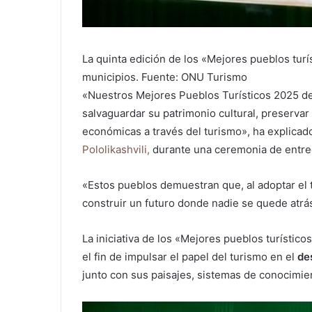
La quinta edición de los «Mejores pueblos turí
municipios. Fuente: ONU Turismo
«Nuestros Mejores Pueblos Turísticos 2025 de
salvaguardar su patrimonio cultural, preserva
económicas a través del turismo», ha explicad
Pololikashvili,
durante una ceremonia de entre
«Estos pueblos demuestran que, al adoptar el 
construir un futuro donde nadie se quede atrá
La iniciativa de los «Mejores pueblos turísti
el fin de impulsar el papel del turismo en el
des
junto con sus paisajes, sistemas de conocimien