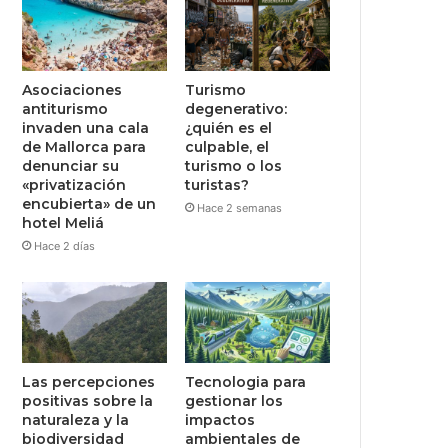
Asociaciones
Turismo
antiturismo
degenerativo:
invaden una cala
¿quién es el
de Mallorca para
culpable, el
denunciar su
turismo o los
«privatización
turistas?
encubierta» de un
Hace 2 semanas
hotel Meliá
Hace 2 días
Las percepciones
Tecnologia para
positivas sobre la
gestionar los
naturaleza y la
impactos
biodiversidad
ambientales de