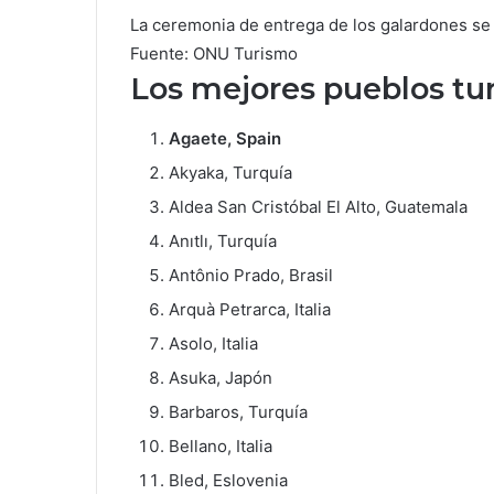
La ceremonia de entrega de los galardones se 
Fuente: ONU Turismo
Los mejores pueblos tu
Agaete, Spain
Akyaka, Turquía
Aldea San Cristóbal El Alto, Guatemala
Anıtlı, Turquía
Antônio Prado, Brasil
Arquà Petrarca, Italia
Asolo, Italia
Asuka, Japón
Barbaros, Turquía
Bellano, Italia
Bled, Eslovenia