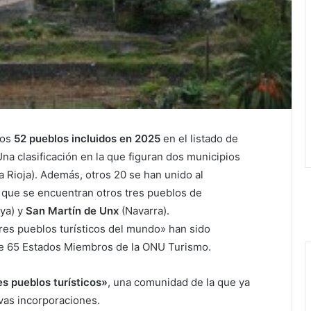
los
52 pueblos incluidos en 2025
en el listado de
Una clasificación en la que figuran dos municipios
La Rioja). Además, otros 20 se han unido al
s que se encuentran otros tres pueblos de
ya) y
San Martín de Unx
(Navarra).
jores pueblos turísticos del mundo» han sido
 65 Estados Miembros de la ONU Turismo.
s pueblos turísticos»
, una comunidad de la que ya
vas incorporaciones.