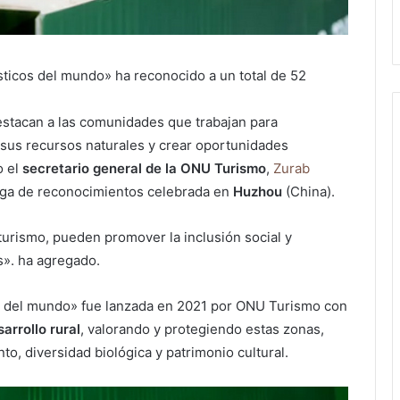
sticos del mundo» ha reconocido a un total de 52
stacan a las comunidades que trabajan para
r sus recursos naturales y crear oportunidades
o el
secretario general de la ONU Turismo
,
Zurab
ga de reconocimientos celebrada en
Huzhou
(China).
turismo, pueden promover la inclusión social y
s». ha agregado.
cos del mundo» fue lanzada en 2021 por ONU Turismo con
arrollo rural
, valorando y protegiendo estas zonas,
to, diversidad biológica y patrimonio cultural.