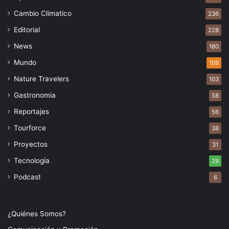
Cambio Climatico
236
Editorial
228
News
180
Mundo
109
Nature Travelers
103
Gastronomia
58
Reportajes
56
Tourforce
38
Proyectos
31
Tecnología
29
Podcast
6
¿Quiénes Somos?