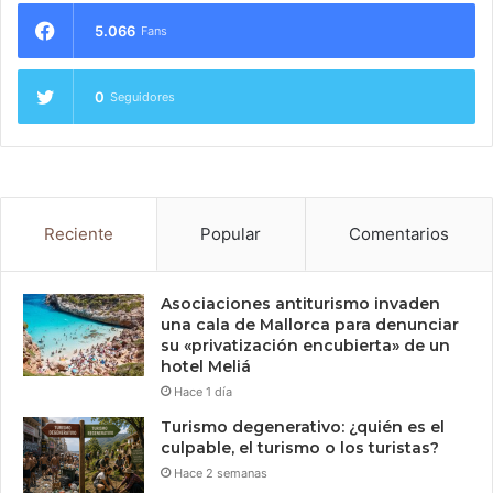
5.066
Fans
0
Seguidores
Reciente
Popular
Comentarios
Asociaciones antiturismo invaden
una cala de Mallorca para denunciar
su «privatización encubierta» de un
hotel Meliá
Hace 1 día
Turismo degenerativo: ¿quién es el
culpable, el turismo o los turistas?
Hace 2 semanas