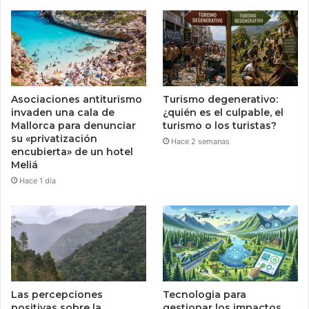
Asociaciones antiturismo
Turismo degenerativo:
invaden una cala de
¿quién es el culpable, el
Mallorca para denunciar
turismo o los turistas?
su «privatización
Hace 2 semanas
encubierta» de un hotel
Meliá
Hace 1 día
Las percepciones
Tecnologia para
positivas sobre la
gestionar los impactos