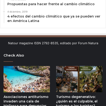
Propuestas para hacer frente al cambio climático
4 diciembre, 2019
4 efectos del cambio climático que ya se pueden ver
en América Latina
Natour magazine ISSN 2792-8535, editado por Forum Natura
Check Also
Asociaciones antiturismo
Turismo degenerativo:
invaden una cala de
¿quién es el culpable, el
Mallorca para denunciar
turismo o los turistas?