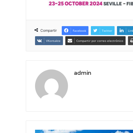
Compartir
Facebook
Twitter
Lin
VKontakte
Compartir por correo electrónico
admin