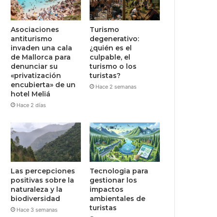
Asociaciones
Turismo
antiturismo
degenerativo:
invaden una cala
¿quién es el
de Mallorca para
culpable, el
denunciar su
turismo o los
«privatización
turistas?
encubierta» de un
Hace 2 semanas
hotel Meliá
Hace 2 días
Las percepciones
Tecnologia para
positivas sobre la
gestionar los
naturaleza y la
impactos
biodiversidad
ambientales de
turistas
Hace 3 semanas