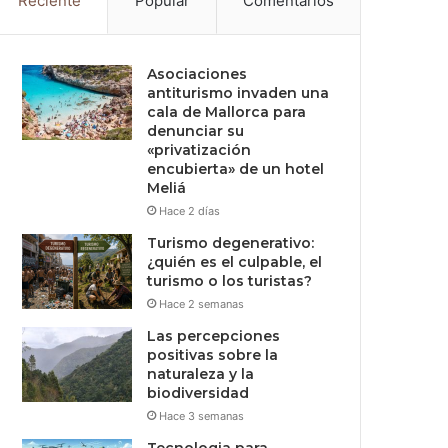
Reciente
Popular
Comentarios
Asociaciones
antiturismo invaden una
cala de Mallorca para
denunciar su
«privatización
encubierta» de un hotel
Meliá
Hace 2 días
Turismo degenerativo:
¿quién es el culpable, el
turismo o los turistas?
Hace 2 semanas
Las percepciones
positivas sobre la
naturaleza y la
biodiversidad
Hace 3 semanas