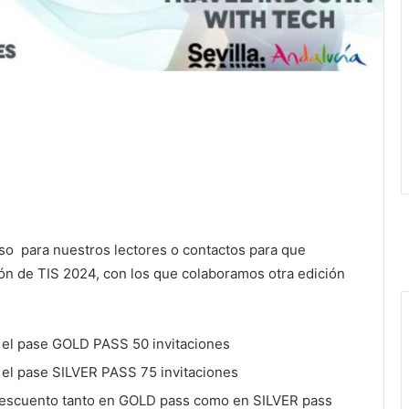
 uso para nuestros lectores o contactos para que
ión de TIS 2024, con los que colaboramos otra edición
n el pase GOLD PASS 50 invitaciones
 el pase SILVER PASS 75 invitaciones
 descuento tanto en GOLD pass como en SILVER pass