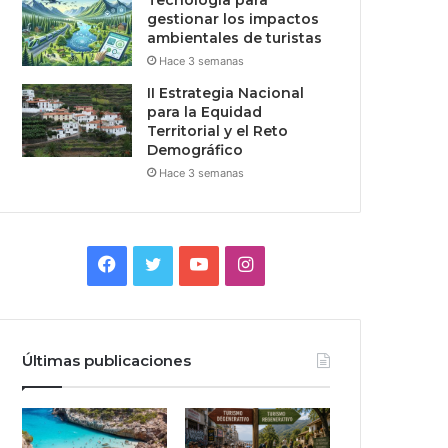
Tecnologia para
gestionar los impactos
ambientales de turistas
Hace 3 semanas
II Estrategia Nacional
para la Equidad
Territorial y el Reto
Demográfico
Hace 3 semanas
Facebook
Twitter
YouTube
Instagram
Últimas publicaciones