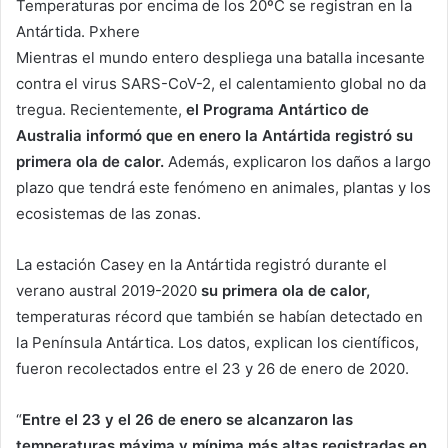
Temperaturas por encima de los 20ºC se registran en la
Antártida.
Pxhere
Mientras el mundo entero despliega una batalla incesante
contra el virus SARS-CoV-2, el calentamiento global no da
tregua. Recientemente,
el Programa Antártico de
Australia informó que en enero la Antártida registró su
primera ola de calor.
Además, explicaron los daños a largo
plazo que tendrá este fenómeno en animales, plantas y los
ecosistemas de las zonas.
La estación Casey en la Antártida registró durante el
verano austral 2019-2020
su primera ola de calor,
temperaturas récord que también se habían detectado en
la Península Antártica. Los datos, explican los científicos,
fueron recolectados entre el 23 y 26 de enero de 2020.
“
Entre el 23 y el 26 de enero se alcanzaron las
temperaturas máxima y mínima más altas registradas en