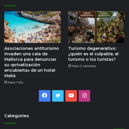
Asociaciones antiturismo
Turismo degenerativo:
invaden una cala de
¿quién es el culpable, el
Mallorca para denunciar
turismo o los turistas?
su «privatización
Hace 2 semanas
encubierta» de un hotel
Meliá
Hace 1 día
Facebook
Twitter
YouTube
Instagram
Categories