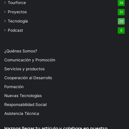
Tourforce
38
Proyectos
31
Tecnología
29
Podcast
6
¿Quiénes Somos?
Comunicación y Promoción
Servicios y productos
Cooperación al Desarrollo
Formación
Nuevas Tecnologías
Responsabilidad Social
Asistencia Técnica
Haznos llegar tu artículo y colabora en nuestro