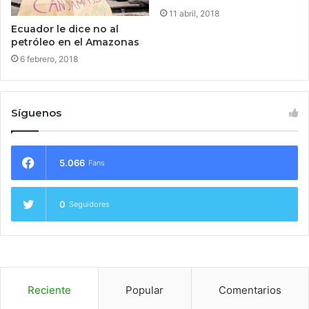
11 abril, 2018
Ecuador le dice no al
petróleo en el Amazonas
6 febrero, 2018
Síguenos
5.066
Fans
0
Seguidores
Reciente
Popular
Comentarios