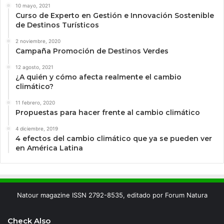
10 mayo, 2021
Curso de Experto en Gestión e Innovación Sostenible
de Destinos Turísticos
2 noviembre, 2020
Campaña Promoción de Destinos Verdes
12 agosto, 2021
¿A quién y cómo afecta realmente el cambio
climático?
11 febrero, 2020
Propuestas para hacer frente al cambio climático
4 diciembre, 2019
4 efectos del cambio climático que ya se pueden ver
en América Latina
Natour magazine ISSN 2792-8535, editado por Forum Natura
Check Also