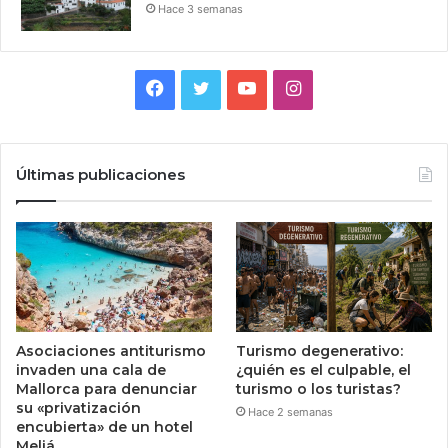
Hace 3 semanas
Facebook
Twitter
YouTube
Instagram
Últimas publicaciones
Asociaciones antiturismo
Turismo degenerativo:
invaden una cala de
¿quién es el culpable, el
Mallorca para denunciar
turismo o los turistas?
su «privatización
Hace 2 semanas
encubierta» de un hotel
Meliá