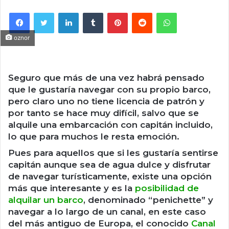
Facebook
Twitter
LinkedIn
Tumblr
Pinterest
Reddit
WhatsApp
oznor
Seguro que más de una vez habrá pensado
que le gustaría navegar con su propio barco,
pero claro uno no tiene licencia de patrón y
por tanto se hace muy difícil, salvo que se
alquile una embarcación con capitán incluido,
lo que para muchos le resta emoción.
Pues para aquellos que si les gustaría sentirse
capitán aunque sea de agua dulce y disfrutar
de navegar turísticamente, existe una opción
más que interesante y es la
posibilidad de
alquilar un barco
, denominado “penichette” y
navegar a lo largo de un canal, en este caso
del más antiguo de Europa, el conocido
Canal