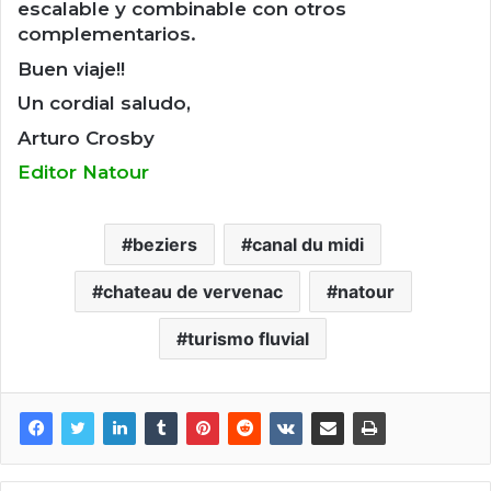
escalable y combinable con otros
complementarios.
Buen viaje!!
Un cordial saludo,
Arturo Crosby
Editor Natour
beziers
canal du midi
chateau de vervenac
natour
turismo fluvial