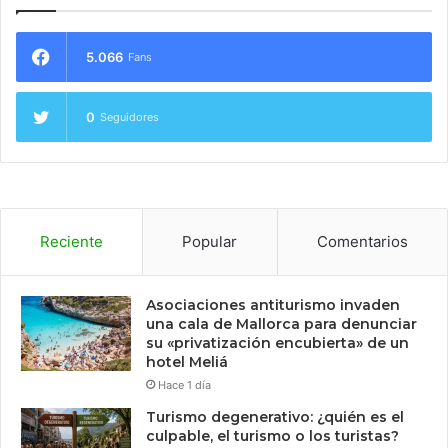
5.066
Fans
0
Seguidores
Reciente
Popular
Comentarios
Asociaciones antiturismo invaden
una cala de Mallorca para denunciar
su «privatización encubierta» de un
hotel Meliá
Hace 1 día
Turismo degenerativo: ¿quién es el
culpable, el turismo o los turistas?