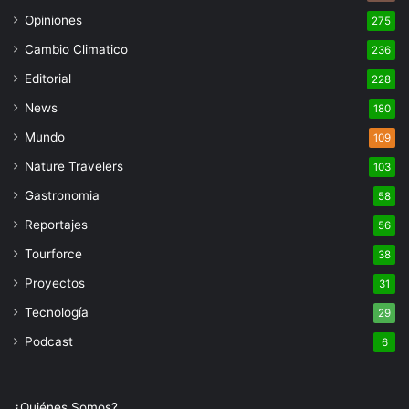
Opiniones
275
Cambio Climatico
236
Editorial
228
News
180
Mundo
109
Nature Travelers
103
Gastronomia
58
Reportajes
56
Tourforce
38
Proyectos
31
Tecnología
29
Podcast
6
¿Quiénes Somos?