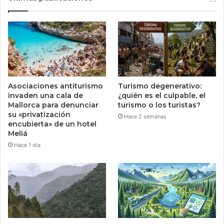
Asociaciones antiturismo
Turismo degenerativo:
invaden una cala de
¿quién es el culpable, el
Mallorca para denunciar
turismo o los turistas?
su «privatización
Hace 2 semanas
encubierta» de un hotel
Meliá
Hace 1 día