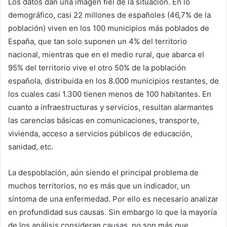
Los datos dan una imagen fiel de la situación. En lo
demográfico, casi 22 millones de españoles (46,7% de la
población) viven en los 100 municipios más poblados de
España, que tan solo suponen un 4% del territorio
nacional, mientras que en el medio rural, que abarca el
95% del territorio vive el otro 50% de la población
española, distribuida en los 8.000 municipios restantes, de
los cuales casi 1.300 tienen menos de 100 habitantes. En
cuanto a infraestructuras y servicios, resultan alarmantes
las carencias básicas en comunicaciones, transporte,
vivienda, acceso a servicios públicos de educación,
sanidad, etc.
La despoblación, aún siendo el principal problema de
muchos territorios, no es más que un indicador, un
síntoma de una enfermedad. Por ello es necesario analizar
en profundidad sus causas. Sin embargo lo que la mayoría
de los análisis consideran causas, no son más que