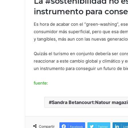
La #sostenibilidad no es
instrumento para conseg
Es hora de acabar con el “green-washing”, ese
consumidor más superficial, pero que esa dem
y tangibles, más aun con las nuevas generacio
Quizás el turismo en conjunto debería ser co
reaccionar a este cambio global y climático y e
un instrumento para conseguir un futuro de bi
fuente:
Sandra Betancourt:Natour magazine
Compartir
Facebook
Twitter
Lin