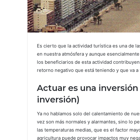
Es cierto que la actividad turística es una de 
en nuestra atmósfera y aunque esencialmente 
los beneficiarios de esta actividad contribuy
retorno negativo que está teniendo y que va a 
Actuar es una inversión
inversión)
Ya no hablamos solo del calentamiento de nue
vez son más normales y alarmantes, sino lo pe
las temperaturas medias, que es el factor may
agricultura puede provocar impactos muy negat