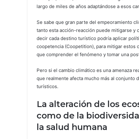
largo de miles de años adaptándose a esos ca
Se sabe que gran parte del empeoramiento clim
tanto esta acción-reacción puede mitigarse y 
decir cada destino turístico podría aplicar po
coopetencia (Coopetition), para mitigar estos 
que comprender el fenómeno y tomar una post
Pero si el cambio climático es una amenaza real
que realmente afecta mucho más al conjunto de
turísticos.
La alteración de los eco
como de la biodiversida
la salud humana