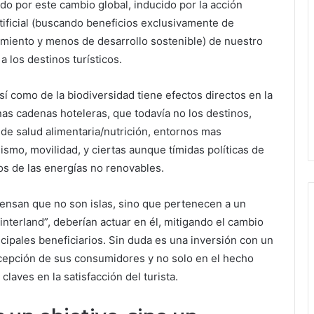
do por este cambio global, inducido por la acción
tificial (buscando beneficios exclusivamente de
amiento y menos de desarrollo sostenible) de nuestro
 los destinos turísticos.
sí como de la biodiversidad tiene efectos directos en la
s cadenas hoteleras, que todavía no los destinos,
de salud alimentaria/nutrición, entornos mas
smo, movilidad, y ciertas aunque tímidas políticas de
s de las energías no renovables.
iensan que no son islas, sino que pertenecen a un
hinterland”, deberían actuar en él, mitigando el cambio
ncipales beneficiarios. Sin duda es una inversión con un
rcepción de sus consumidores y no solo en el hecho
laves en la satisfacción del turista.