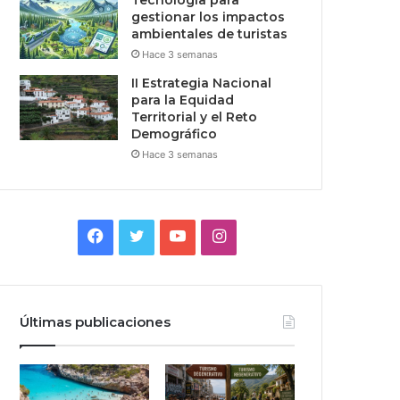
Tecnologia para
gestionar los impactos
ambientales de turistas
Hace 3 semanas
II Estrategia Nacional
para la Equidad
Territorial y el Reto
Demográfico
Hace 3 semanas
Facebook
Twitter
YouTube
Instagram
Últimas publicaciones