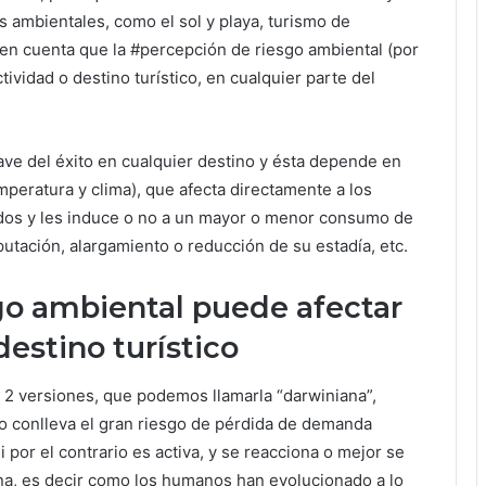
 ambientales, como el sol y playa, turismo de
n en cuenta que la #percepción de riesgo ambiental (por
tividad o destino turístico, en cualquier parte del
clave del éxito en cualquier destino y ésta depende en
peratura y clima), que afecta directamente a los
ciados y les induce o no a un mayor o menor consumo de
utación, alargamiento o reducción de su estadía, etc.
go ambiental puede afectar
destino turístico
r 2 versiones, que podemos llamarla “darwiniana”,
o conlleva el gran riesgo de pérdida de demanda
i por el contrario es activa, y se reacciona o mejor se
ana, es decir como los humanos han evolucionado a lo