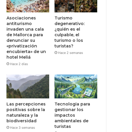
Asociaciones
Turismo
antiturismo
degenerativo:
invaden una cala
¿quién es el
de Mallorca para
culpable, el
denunciar su
turismo o los
«privatización
turistas?
encubierta» de un
Hace 2 semanas
hotel Meliá
Hace 2 días
Las percepciones
Tecnologia para
positivas sobre la
gestionar los
naturaleza y la
impactos
biodiversidad
ambientales de
turistas
Hace 3 semanas