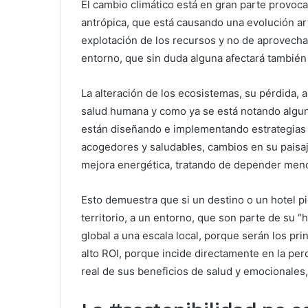
El cambio climático está en gran parte provoca
antrópica, que está causando una evolución ar
explotación de los recursos y no de aprovech
entorno, que sin duda alguna afectará también a
La alteración de los ecosistemas, su pérdida, a
salud humana y como ya se está notando alguna
están diseñando e implementando estrategias 
acogedores y saludables, cambios en su paisaji
mejora energética, tratando de depender meno
Esto demuestra que si un destino o un hotel p
territorio, a un entorno, que son parte de su “
global a una escala local, porque serán los pri
alto ROI, porque incide directamente en la pe
real de sus beneficios de salud y emocionales, c