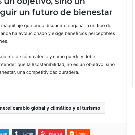
 un objetivo, sino un
uir un futuro de bienestar
 maquillaje que pudo disuadir o engañar a un tipo de
anda ha evolucionado y exige beneficios perceptibles
nes.
nsciente de cómo afecta y como puede y debe
ntender que la #sostenibilidad, no es un objetivo, sino
enestar, una competitividad duradera.
:el cambio global y climático y el turismo
kedIn
Tumblr
Pinterest
Reddit