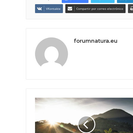
VKontakte
Compartir por correo electrónico
forumnatura.eu