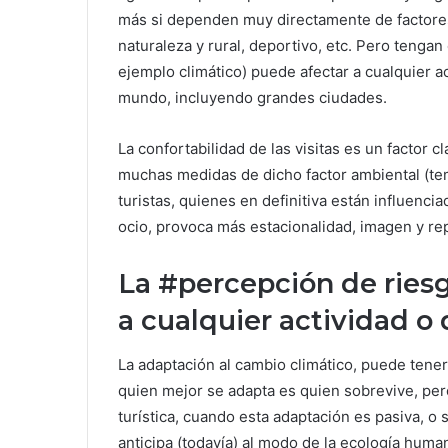
más si dependen muy directamente de factores
naturaleza y rural, deportivo, etc. Pero tenga
ejemplo climático) puede afectar a cualquier ac
mundo, incluyendo grandes ciudades.
La confortabilidad de las visitas es un factor 
muchas medidas de dicho factor ambiental (tem
turistas, quienes en definitiva están influen
ocio, provoca más estacionalidad, imagen y rep
La #percepción de ries
a cualquier actividad o 
La adaptación al cambio climático, puede tene
quien mejor se adapta es quien sobrevive, per
turística, cuando esta adaptación es pasiva, o s
anticipa (todavía) al modo de la ecología hum