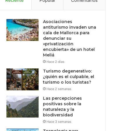
Reciente
Popular
Comentarios
Asociaciones
antiturismo invaden una
cala de Mallorca para
denunciar su
«privatización
encubierta» de un hotel
Meliá
Hace 2 días
Turismo degenerativo:
¿quién es el culpable, el
turismo o los turistas?
Hace 2 semanas
Las percepciones
positivas sobre la
naturaleza y la
biodiversidad
Hace 3 semanas