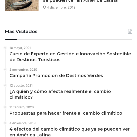
se pueden ver en América Latina
4 diciembre, 2019
Más Visitados
10 mayo, 2021
Curso de Experto en Gestión e Innovación Sostenible
de Destinos Turísticos
2 noviembre, 2020
Campaña Promoción de Destinos Verdes
12 agosto, 2021
¿A quién y cómo afecta realmente el cambio
climático?
11 febrero, 2020
Propuestas para hacer frente al cambio climático
4 diciembre, 2019
4 efectos del cambio climático que ya se pueden ver
en América Latina