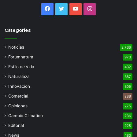
Facebook
Twitter
YouTube
Instagram
Categories
Noticias
2.736
Forumnatura
973
Estilo de vida
432
Naturaleza
387
Innovacion
305
Comercial
288
Opiniones
275
Cambio Climatico
236
Editorial
228
News
180