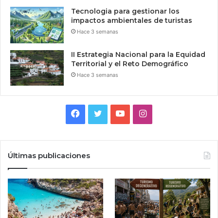
Tecnologia para gestionar los
impactos ambientales de turistas
Hace 3 semanas
II Estrategia Nacional para la Equidad
Territorial y el Reto Demográfico
Hace 3 semanas
Facebook
Twitter
YouTube
Instagram
Últimas publicaciones