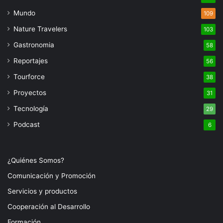
Mundo
109
Nature Travelers
103
Gastronomia
58
Reportajes
56
Tourforce
38
Proyectos
31
Tecnología
29
Podcast
6
¿Quiénes Somos?
Comunicación y Promoción
Servicios y productos
Cooperación al Desarrollo
Formación