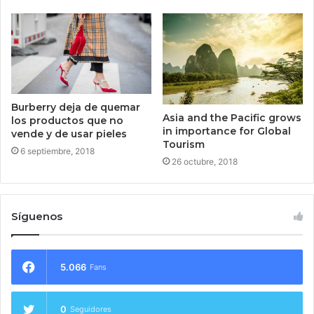
Burberry deja de quemar
Asia and the Pacific grows
los productos que no
in importance for Global
vende y de usar pieles
Tourism
6 septiembre, 2018
26 octubre, 2018
Síguenos
5.066
Fans
0
Seguidores