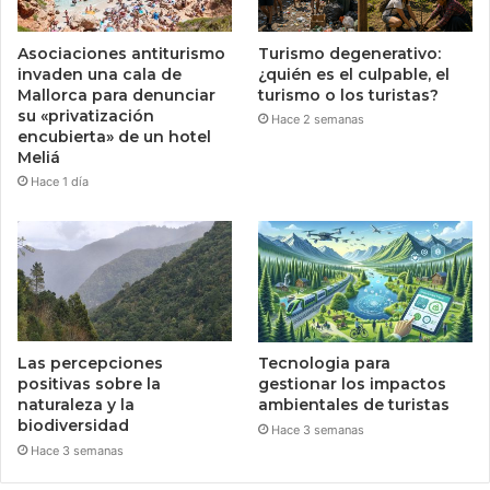
Asociaciones antiturismo
Turismo degenerativo:
invaden una cala de
¿quién es el culpable, el
Mallorca para denunciar
turismo o los turistas?
su «privatización
Hace 2 semanas
encubierta» de un hotel
Meliá
Hace 1 día
Las percepciones
Tecnologia para
positivas sobre la
gestionar los impactos
naturaleza y la
ambientales de turistas
biodiversidad
Hace 3 semanas
Hace 3 semanas