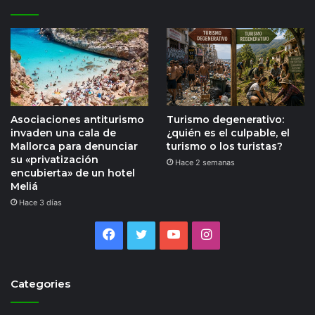
Asociaciones antiturismo
Turismo degenerativo:
invaden una cala de
¿quién es el culpable, el
Mallorca para denunciar
turismo o los turistas?
su «privatización
Hace 2 semanas
encubierta» de un hotel
Meliá
Hace 3 días
Facebook
Twitter
YouTube
Instagram
Categories