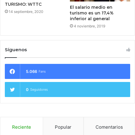
TURISMO: WTTC
El salario medio en
14 septiembre, 2020
turismo es un 17,4%
inferior al general
4 noviembre, 2019
Síguenos
5.066
Fans
0
Seguidores
Reciente
Popular
Comentarios