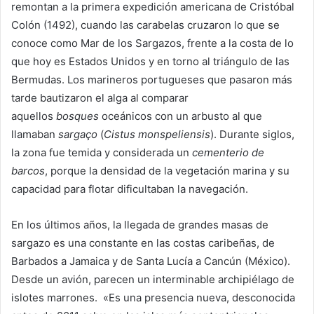
remontan a la primera expedición americana de Cristóbal
Colón (1492), cuando las carabelas cruzaron lo que se
conoce como Mar de los Sargazos, frente a la costa de lo
que hoy es Estados Unidos y en torno al triángulo de las
Bermudas. Los marineros portugueses que pasaron más
tarde bautizaron el alga al comparar
aquellos
bosques
oceánicos con un arbusto al que
llamaban
sargaço
(
Cistus monspeliensis
). Durante siglos,
la zona fue temida y considerada un
cementerio de
barcos
, porque la densidad de la vegetación marina y su
capacidad para flotar dificultaban la navegación.
En los últimos años, la llegada de grandes masas de
sargazo es una constante en las costas caribeñas, de
Barbados a Jamaica y de Santa Lucía a Cancún (México).
Desde un avión, parecen un interminable archipiélago de
islotes marrones. «Es una presencia nueva, desconocida