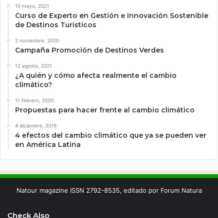
10 mayo, 2021
Curso de Experto en Gestión e Innovación Sostenible
de Destinos Turísticos
2 noviembre, 2020
Campaña Promoción de Destinos Verdes
12 agosto, 2021
¿A quién y cómo afecta realmente el cambio
climático?
11 febrero, 2020
Propuestas para hacer frente al cambio climático
4 diciembre, 2019
4 efectos del cambio climático que ya se pueden ver
en América Latina
Natour magazine ISSN 2792-8535, editado por Forum Natura
Check Also