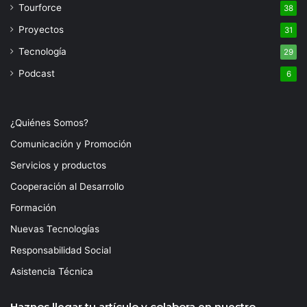
Tourforce
38
Proyectos
31
Tecnología
29
Podcast
6
¿Quiénes Somos?
Comunicación y Promoción
Servicios y productos
Cooperación al Desarrollo
Formación
Nuevas Tecnologías
Responsabilidad Social
Asistencia Técnica
Haznos llegar tu artículo y colabora en nuestro