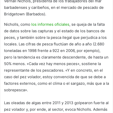
Vernall Nichols, presidenta de los trabajadores del mar
barbadenses y caribeños, en el mercado de pescado de
Bridgetown (Barbados).
Nicholls, como
los informes oficiales
, se queja de la falta
de datos sobre las capturas y el estado de los bancos de
peces, y también sobre la pesca ilegal que perjudica a los
locales. Las cifras de pesca fluctúan de año a año (2.680
toneladas en 1998 frente a 922 en 2006, por ejemplo),
pero la tendencia es claramente descendente, de hasta un
50% menos. «Cada vez hay menos peces», sostiene la
representante de los pescadores. «Y en concreto, en el
caso del pez volador, estoy convencida de que se debe a
factores externos, como el clima o el sargazo, más que a la
sobrepesca».
Las oleadas de algas entre 2011 y 2013 golpearon fuerte al
pez volador y, por ende, al sector, evoca Nicholls. Además