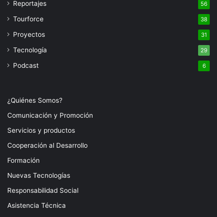
Reportajes
56
Tourforce
38
Proyectos
31
Tecnología
29
Podcast
6
¿Quiénes Somos?
Comunicación y Promoción
Servicios y productos
Cooperación al Desarrollo
Formación
Nuevas Tecnologías
Responsabilidad Social
Asistencia Técnica