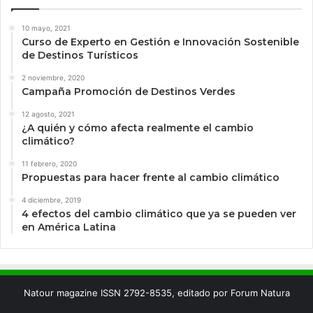
10 mayo, 2021
Curso de Experto en Gestión e Innovación Sostenible
de Destinos Turísticos
2 noviembre, 2020
Campaña Promoción de Destinos Verdes
12 agosto, 2021
¿A quién y cómo afecta realmente el cambio
climático?
11 febrero, 2020
Propuestas para hacer frente al cambio climático
4 diciembre, 2019
4 efectos del cambio climático que ya se pueden ver
en América Latina
Natour magazine ISSN 2792-8535, editado por Forum Natura