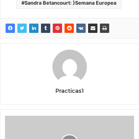
Sandra Betancourt: }Semana Europea
Practicas1