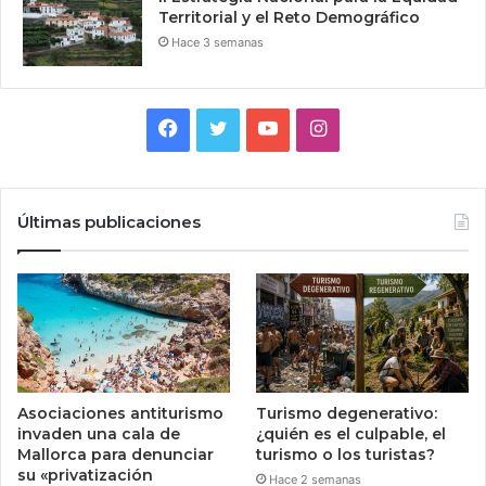
Territorial y el Reto Demográfico
Hace 3 semanas
Facebook
Twitter
YouTube
Instagram
Últimas publicaciones
Asociaciones antiturismo
Turismo degenerativo:
invaden una cala de
¿quién es el culpable, el
Mallorca para denunciar
turismo o los turistas?
su «privatización
Hace 2 semanas