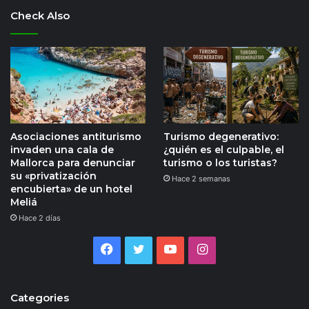
Check Also
Asociaciones antiturismo
Turismo degenerativo:
invaden una cala de
¿quién es el culpable, el
Mallorca para denunciar
turismo o los turistas?
su «privatización
Hace 2 semanas
encubierta» de un hotel
Meliá
Hace 2 días
Facebook
Twitter
YouTube
Instagram
Categories