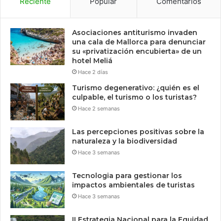
Reciente
Popular
Comentarios
Asociaciones antiturismo invaden
una cala de Mallorca para denunciar
su «privatización encubierta» de un
hotel Meliá
Hace 2 días
Turismo degenerativo: ¿quién es el
culpable, el turismo o los turistas?
Hace 2 semanas
Las percepciones positivas sobre la
naturaleza y la biodiversidad
Hace 3 semanas
Tecnologia para gestionar los
impactos ambientales de turistas
Hace 3 semanas
II Estrategia Nacional para la Equidad