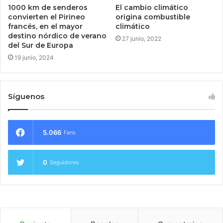
1000 km de senderos
El cambio climático
convierten el Pirineo
origina combustible
francés, en el mayor
climático
destino nórdico de verano
27 junio, 2022
del Sur de Europa
19 junio, 2024
Síguenos
5.066
Fans
0
Seguidores