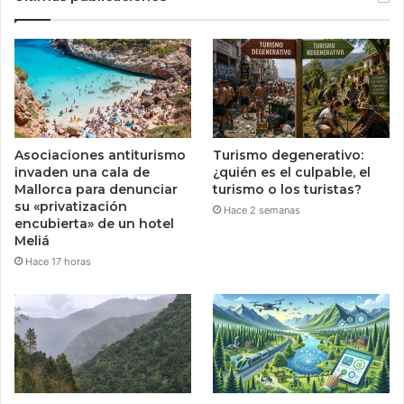
Asociaciones antiturismo
Turismo degenerativo:
invaden una cala de
¿quién es el culpable, el
Mallorca para denunciar
turismo o los turistas?
su «privatización
Hace 2 semanas
encubierta» de un hotel
Meliá
Hace 17 horas