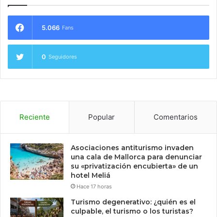
5.066
Fans
0
Seguidores
Reciente
Popular
Comentarios
Asociaciones antiturismo invaden
una cala de Mallorca para denunciar
su «privatización encubierta» de un
hotel Meliá
Hace 17 horas
Turismo degenerativo: ¿quién es el
culpable, el turismo o los turistas?