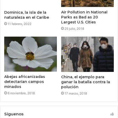
Air Pollution in National
Dominica, la isla de la
Parks as Bad as 20
naturaleza en el Caribe
Largest U.S. Cities
11 febrero, 2022
25 julio, 2018
Abejas africanizadas
China, el ejemplo para
detectarían campos
ganar la batalla contra la
minados
polución
6 noviembre, 2018
17 marzo, 2018
Síguenos