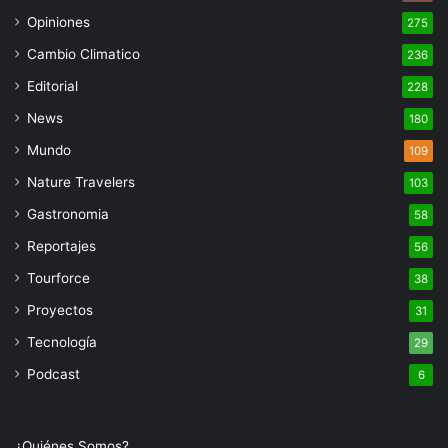
Opiniones
275
Cambio Climatico
236
Editorial
228
News
180
Mundo
109
Nature Travelers
103
Gastronomia
58
Reportajes
56
Tourforce
38
Proyectos
31
Tecnología
29
Podcast
6
¿Quiénes Somos?