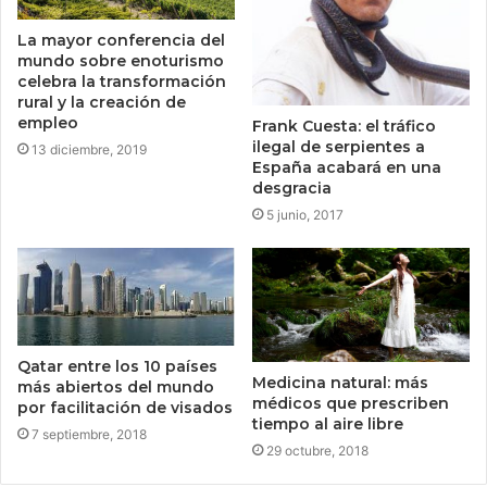
La mayor conferencia del
mundo sobre enoturismo
celebra la transformación
rural y la creación de
empleo
Frank Cuesta: el tráfico
ilegal de serpientes a
13 diciembre, 2019
España acabará en una
desgracia
5 junio, 2017
Qatar entre los 10 países
Medicina natural: más
más abiertos del mundo
médicos que prescriben
por facilitación de visados
tiempo al aire libre
7 septiembre, 2018
29 octubre, 2018