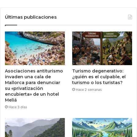
Últimas publicaciones
Asociaciones antiturismo
Turismo degenerativo:
invaden una cala de
¿quién es el culpable, el
Mallorca para denunciar
turismo o los turistas?
su «privatización
Hace 2 semanas
encubierta» de un hotel
Meliá
Hace 3 días