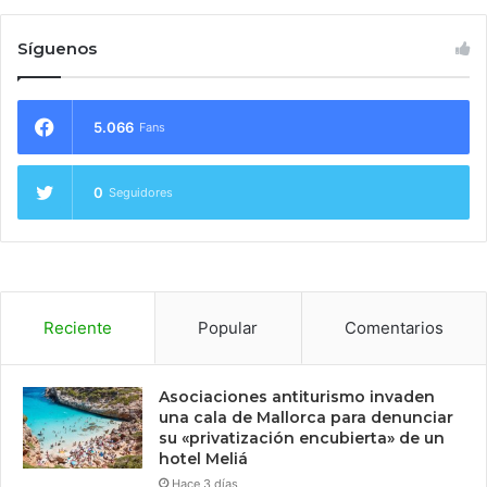
Síguenos
5.066
Fans
0
Seguidores
Reciente
Popular
Comentarios
Asociaciones antiturismo invaden
una cala de Mallorca para denunciar
su «privatización encubierta» de un
hotel Meliá
Hace 3 días