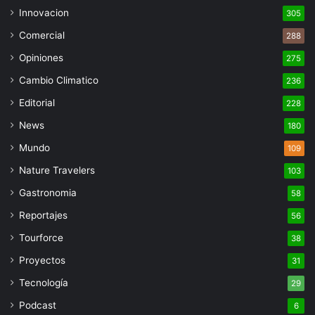
Innovacion
305
Comercial
288
Opiniones
275
Cambio Climatico
236
Editorial
228
News
180
Mundo
109
Nature Travelers
103
Gastronomia
58
Reportajes
56
Tourforce
38
Proyectos
31
Tecnología
29
Podcast
6