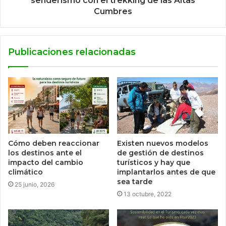
senderismo con el trekking de las Altas
Cumbres
Publicaciones relacionadas
Cómo deben reaccionar
Existen nuevos modelos
los destinos ante el
de gestión de destinos
impacto del cambio
turísticos y hay que
climático
implantarlos antes de que
sea tarde
25 junio, 2026
13 octubre, 2022