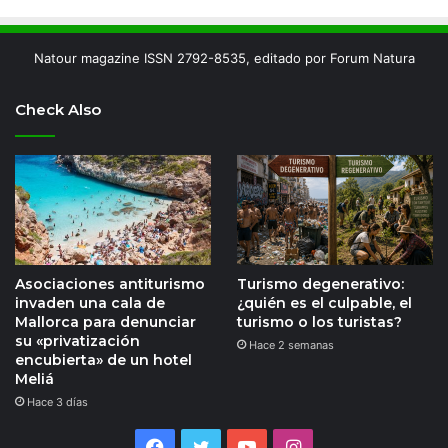
Natour magazine ISSN 2792-8535, editado por Forum Natura
Check Also
Asociaciones antiturismo
Turismo degenerativo:
invaden una cala de
¿quién es el culpable, el
Mallorca para denunciar
turismo o los turistas?
su «privatización
Hace 2 semanas
encubierta» de un hotel
Meliá
Hace 3 días
Facebook
Twitter
YouTube
Instagram