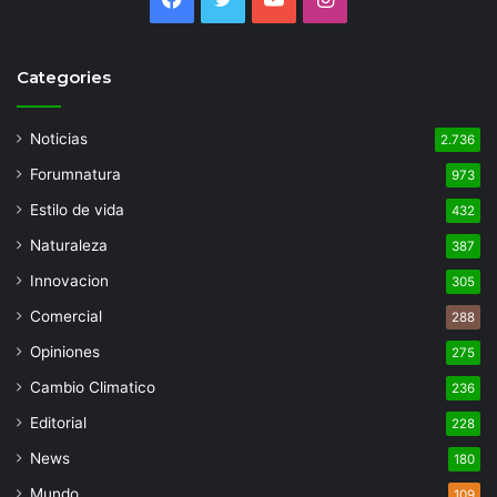
Categories
Noticias
2.736
Forumnatura
973
Estilo de vida
432
Naturaleza
387
Innovacion
305
Comercial
288
Opiniones
275
Cambio Climatico
236
Editorial
228
News
180
Mundo
109