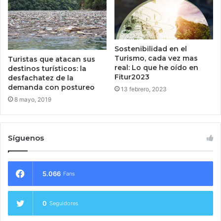
Sostenibilidad en el
Turismo, cada vez mas
Turistas que atacan sus
real: Lo que he oído en
destinos turísticos: la
Fitur2023
desfachatez de la
demanda con postureo
13 febrero, 2023
8 mayo, 2019
Síguenos
5.066
Fans
0
Seguidores