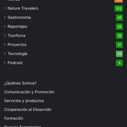
Nature Travelers
103
Gastronomia
58
Reportajes
56
Tourforce
38
Proyectos
31
Tecnología
29
Podcast
6
¿Quiénes Somos?
Comunicación y Promoción
Servicios y productos
Cooperación al Desarrollo
Formación